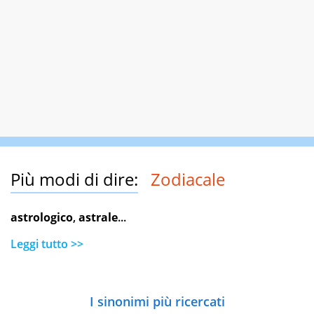
Più modi di dire:
Zodiacale
astrologico
,
astrale
...
Leggi tutto >>
I sinonimi più ricercati