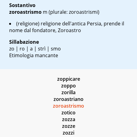
Sostantivo
zoroastrismo
m
(plurale: zoroastrismi)
(religione) religione dell'antica Persia, prende il
nome dal fondatore, Zoroastro
Sillabazione
zo | ro | a | strì | smo
Etimologia mancante
zoppicare
zoppo
zorilla
zoroastriano
zoroastrismo
zotico
zozza
zozze
zozzi