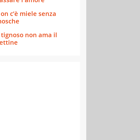
on c’è miele senza
osche
l tignoso non ama il
ettine