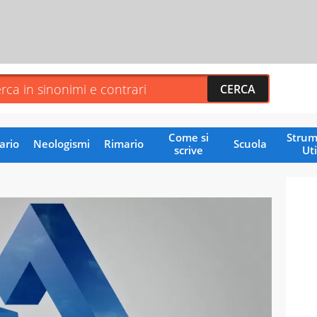
Come si
Strum
ario
Neologismi
Rimario
Scuola
scrive
Uti