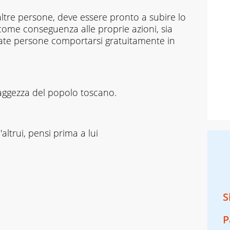
 altre persone, deve essere pronto a subire lo
 come conseguenza alle proprie azioni, sia
ate persone comportarsi gratuitamente in
 saggezza del popolo toscano.
'altrui, pensi prima a lui
S
P