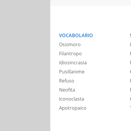
VOCABOLARIO
Ossimoro
Filantropo
Idiosincrasia
Pusillanime
Refuso
Neofita
Iconoclasta
Apotropaico