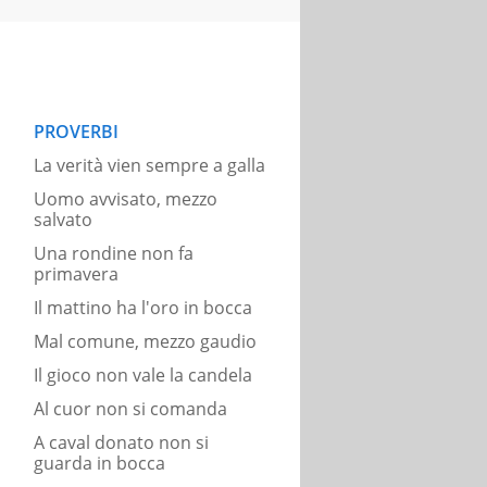
PROVERBI
La verità vien sempre a galla
Uomo avvisato, mezzo
salvato
Una rondine non fa
primavera
Il mattino ha l'oro in bocca
Mal comune, mezzo gaudio
Il gioco non vale la candela
Al cuor non si comanda
A caval donato non si
guarda in bocca