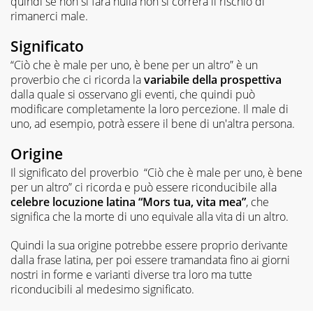
quindi se non si farà nulla non si correrà il rischio di
rimanerci male.
Significato
“Ciò che è male per uno, è bene per un altro” è un
proverbio che ci ricorda la
variabile della prospettiva
dalla quale si osservano gli eventi, che quindi può
modificare completamente la loro percezione. Il male di
uno, ad esempio, potrà essere il bene di un'altra persona.
Origine
Il significato del proverbio “Ciò che è male per uno, è bene
per un altro” ci ricorda e può essere riconducibile alla
celebre locuzione latina “Mors tua, vita mea”
, che
significa che la morte di uno equivale alla vita di un altro.
Quindi la sua origine potrebbe essere proprio derivante
dalla frase latina, per poi essere tramandata fino ai giorni
nostri in forme e varianti diverse tra loro ma tutte
riconducibili al medesimo significato.