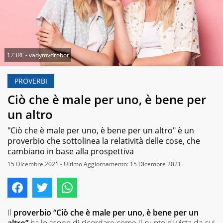
123RF - vadymvdrobot
PROVERBI
Ciò che è male per uno, è bene per
un altro
"Ciò che è male per uno, è bene per un altro" è un
proverbio che sottolinea la relatività delle cose, che
cambiano in base alla prospettiva
15 Dicembre 2021 - Ultimo Aggiornamento: 15 Dicembre 2021
Il
proverbio “Ciò che è male per uno, è bene per un
altro”
ha lo scopo di ricordare come il punto di vista da cui