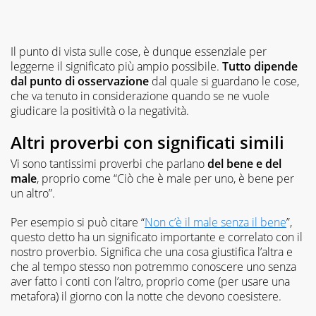
Il punto di vista sulle cose, è dunque essenziale per
leggerne il significato più ampio possibile.
Tutto dipende
dal punto di osservazione
dal quale si guardano le cose,
che va tenuto in considerazione quando se ne vuole
giudicare la positività o la negatività.
Altri proverbi con significati simili
Vi sono tantissimi proverbi che parlano
del bene e del
male
, proprio come “Ciò che è male per uno, è bene per
un altro”.
Per esempio si può citare “
Non c’è il male senza il bene
”,
questo detto ha un significato importante e correlato con il
nostro proverbio. Significa che una cosa giustifica l’altra e
che al tempo stesso non potremmo conoscere uno senza
aver fatto i conti con l’altro, proprio come (per usare una
metafora) il giorno con la notte che devono coesistere.