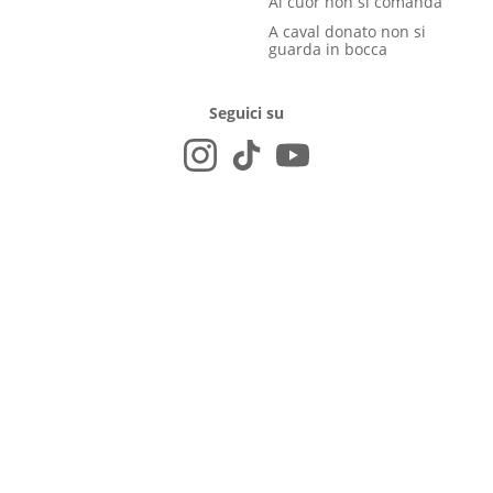
Al cuor non si comanda
A caval donato non si
guarda in bocca
Seguici su