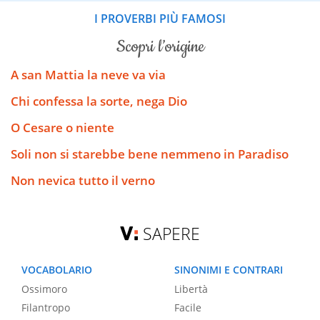
I PROVERBI PIÙ FAMOSI
scopri l’origine
A san Mattia la neve va via
Chi confessa la sorte, nega Dio
O Cesare o niente
Soli non si starebbe bene nemmeno in Paradiso
Non nevica tutto il verno
SAPERE
VOCABOLARIO
SINONIMI E CONTRARI
Ossimoro
Libertà
Filantropo
Facile