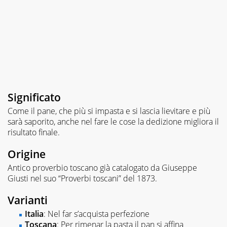
Significato
Come il pane, che più si impasta e si lascia lievitare e più
sarà saporito, anche nel fare le cose la dedizione migliora il
risultato finale.
Origine
Antico proverbio toscano già catalogato da Giuseppe
Giusti nel suo “Proverbi toscani” del 1873.
Varianti
Italia
: Nel far s’acquista perfezione
Toscana
: Per rimenar la pasta il pan si affina