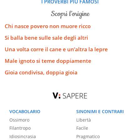
I PROVERBI PIÙ FAMOSI
scopri l’origine
Chi nasce povero non muore ricco
Si balla bene sulle sale degli altri
Una volta corre il cane e un’altra la lepre
Male ignoto si teme doppiamente
Gioia condivisa, doppia gioia
SAPERE
VOCABOLARIO
SINONIMI E CONTRARI
Ossimoro
Libertà
Filantropo
Facile
Idiosincrasia
Pragmatico