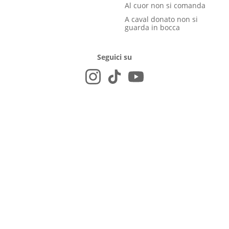
Al cuor non si comanda
A caval donato non si
guarda in bocca
Seguici su