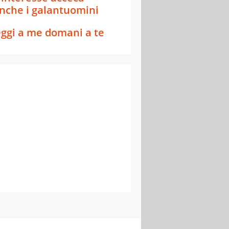
nche i galantuomini
ggi a me domani a te