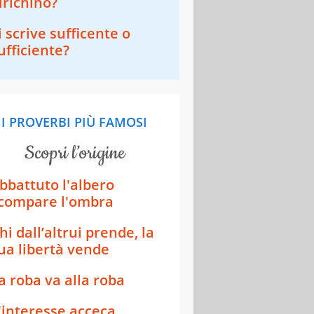
irichino?
i scrive sufficente o
ufficiente?
I PROVERBI PIÙ FAMOSI
scopri l’origine
bbattuto l'albero
compare l'ombra
hi dall’altrui prende, la
ua libertà vende
a roba va alla roba
'interesse acceca