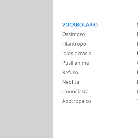
VOCABOLARIO
Ossimoro
Filantropo
Idiosincrasia
Pusillanime
Refuso
Neofita
Iconoclasta
Apotropaico