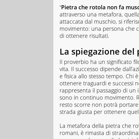
“
Pietra che rotola non fa mus
attraverso una metafora, quell
attaccata dal muschio, si riferis
movimento: una persona che cer
di ottenere risultati.
La spiegazione del
Il proverbio ha un significato f
vita. Il successo dipende dall’a
e fisica allo stesso tempo. Chi è
ottenere traguardi e successi ne
rappresenta il passaggio di un 
sono in continuo movimento. Re
resto scorre non potrà portare 
strada giusta per ottenere quell
La metafora della pietra che roto
romani, è rimasta di straordina