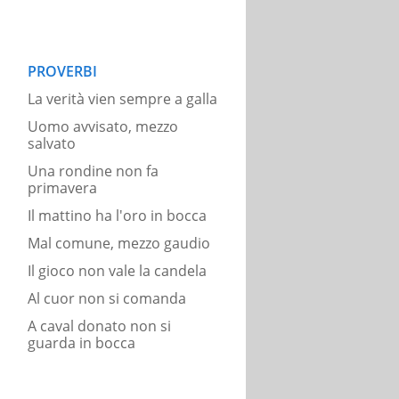
PROVERBI
La verità vien sempre a galla
Uomo avvisato, mezzo
salvato
Una rondine non fa
primavera
Il mattino ha l'oro in bocca
Mal comune, mezzo gaudio
Il gioco non vale la candela
Al cuor non si comanda
A caval donato non si
guarda in bocca