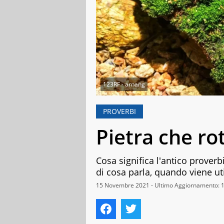
123RF - arnang
PROVERBI
Pietra che ro
Cosa significa l'antico prover
di cosa parla, quando viene uti
15 Novembre 2021 - Ultimo Aggiornamento: