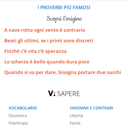
I PROVERBI PIÙ FAMOSI
scopri l’origine
A nave rotta ogni vento è contrario
Beati gli ultimi, se i primi sono discreti
Finchè c’è vita c’è speranza
Lo scherzo è bello quando dura poco
Quando si va per dare, bisogna portare due sacchi
SAPERE
VOCABOLARIO
SINONIMI E CONTRARI
Ossimoro
Libertà
Filantropo
Facile