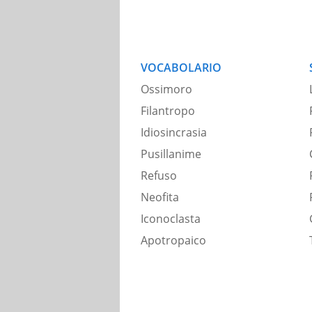
VOCABOLARIO
Ossimoro
Filantropo
Idiosincrasia
Pusillanime
Refuso
Neofita
Iconoclasta
Apotropaico