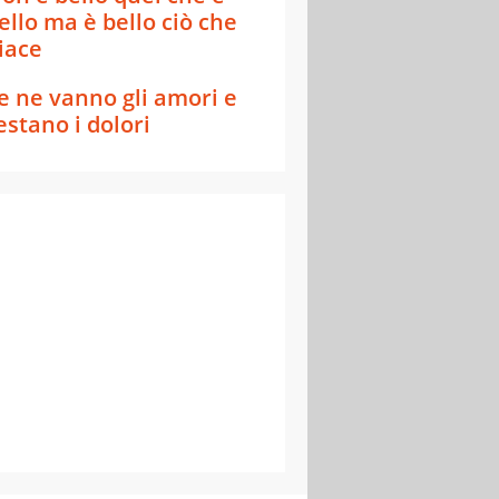
ello ma è bello ciò che
iace
e ne vanno gli amori e
estano i dolori