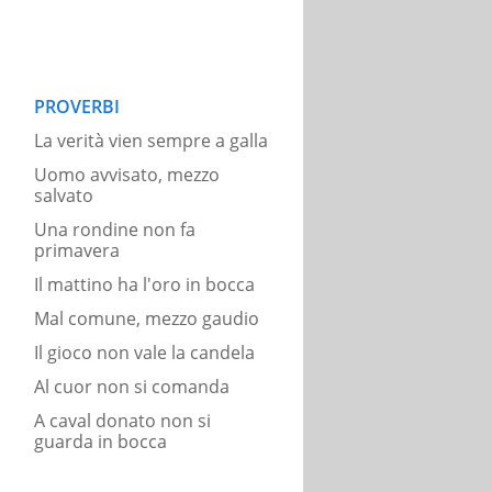
PROVERBI
La verità vien sempre a galla
Uomo avvisato, mezzo
salvato
Una rondine non fa
primavera
Il mattino ha l'oro in bocca
Mal comune, mezzo gaudio
Il gioco non vale la candela
Al cuor non si comanda
A caval donato non si
guarda in bocca