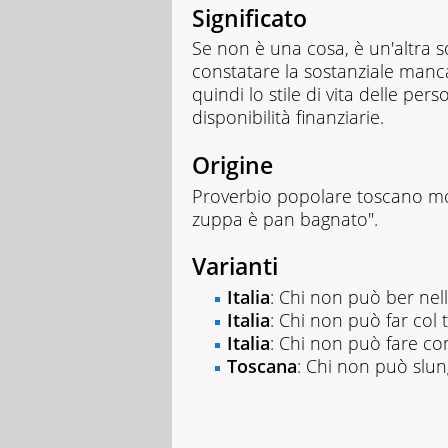
Significato
Se non è una cosa, è un'altra so
constatare la sostanziale manc
quindi lo stile di vita delle pe
disponibilità finanziarie.
Origine
Proverbio popolare toscano mol
zuppa è pan bagnato".
Varianti
Italia
: Chi non può ber nell
Italia
: Chi non può far col 
Italia
: Chi non può fare c
Toscana
: Chi non può slung