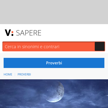
SAPERE
HOME
PROVERBI