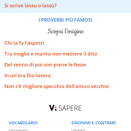
Si scrive lassu o lassù?
I PROVERBI PIÙ FAMOSI
scopri l’origine
Chi la fa l’aspetti
Tra moglie e marito non mettere il dito
Del senno di poi son piene le fosse
In un’ora Dio lavora
Non c’è migliore specchio dell’amico vecchio
SAPERE
VOCABOLARIO
SINONIMI E CONTRARI
Ossimoro
Libertà