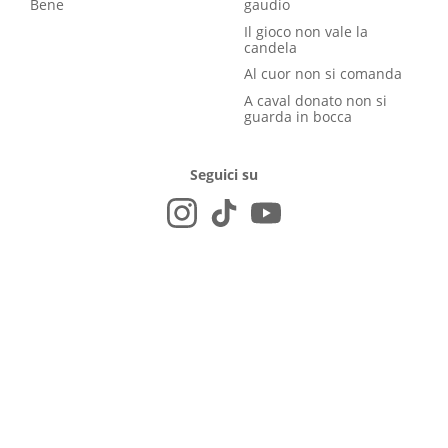
Bene
gaudio
Il gioco non vale la
candela
Al cuor non si comanda
A caval donato non si
guarda in bocca
Seguici su