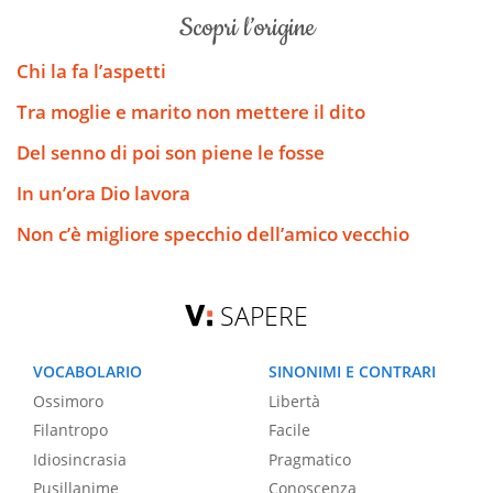
scopri l’origine
Chi la fa l’aspetti
Tra moglie e marito non mettere il dito
Del senno di poi son piene le fosse
In un’ora Dio lavora
Non c’è migliore specchio dell’amico vecchio
SAPERE
VOCABOLARIO
SINONIMI E CONTRARI
Ossimoro
Libertà
Filantropo
Facile
Idiosincrasia
Pragmatico
Pusillanime
Conoscenza