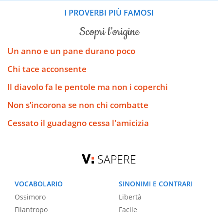
I PROVERBI PIÙ FAMOSI
scopri l’origine
Un anno e un pane durano poco
Chi tace acconsente
Il diavolo fa le pentole ma non i coperchi
Non s’incorona se non chi combatte
Cessato il guadagno cessa l'amicizia
SAPERE
VOCABOLARIO
SINONIMI E CONTRARI
Ossimoro
Libertà
Filantropo
Facile