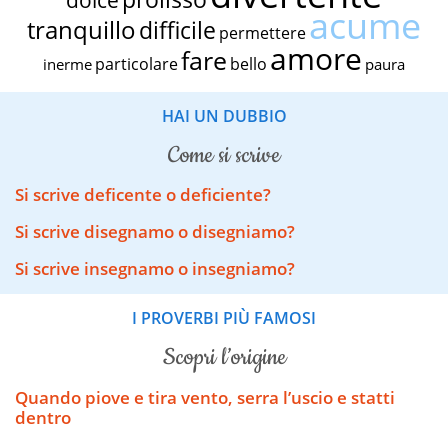
acume
tranquillo
difficile
permettere
amore
fare
particolare
bello
inerme
paura
HAI UN DUBBIO
come si scrive
Si scrive deficente o deficiente?
Si scrive disegnamo o disegniamo?
Si scrive insegnamo o insegniamo?
I PROVERBI PIÙ FAMOSI
scopri l’origine
Quando piove e tira vento, serra l’uscio e statti
dentro