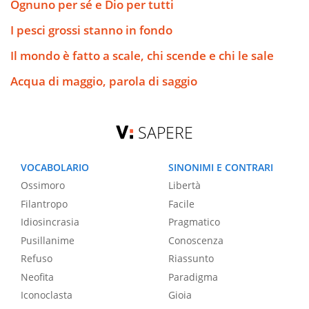
Ognuno per sé e Dio per tutti
I pesci grossi stanno in fondo
Il mondo è fatto a scale, chi scende e chi le sale
Acqua di maggio, parola di saggio
SAPERE
VOCABOLARIO
SINONIMI E CONTRARI
Ossimoro
Libertà
Filantropo
Facile
Idiosincrasia
Pragmatico
Pusillanime
Conoscenza
Refuso
Riassunto
Neofita
Paradigma
Iconoclasta
Gioia