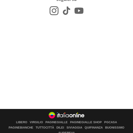
LIBERO
VIRGILIO
PAGINEGIALLE
PAGINEGIALLE SHOP
PGCASA
PAGINEBIANCHE
TUTTOCITTÀ
DILEI
SIVIAGGIA
QUIFINANZA
BUONISSIMO
SUPEREVA