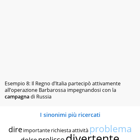
Esempio 8: Il Regno d’Italia partecipò attivamente
all’operazione Barbarossa impegnandosi con la
campagna
di Russia
I sinonimi più ricercati
problema
dire
importante
richiesta
attività
divertente
prolisso
dolce