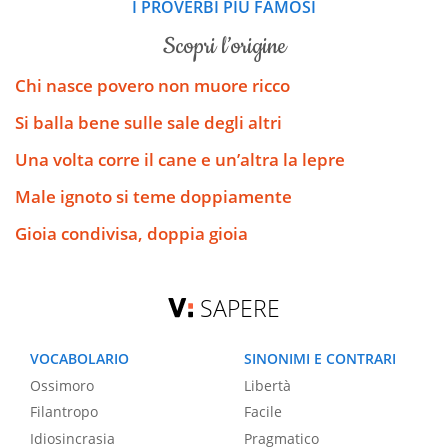
I PROVERBI PIÙ FAMOSI
scopri l’origine
Chi nasce povero non muore ricco
Si balla bene sulle sale degli altri
Una volta corre il cane e un’altra la lepre
Male ignoto si teme doppiamente
Gioia condivisa, doppia gioia
SAPERE
VOCABOLARIO
SINONIMI E CONTRARI
Ossimoro
Libertà
Filantropo
Facile
Idiosincrasia
Pragmatico