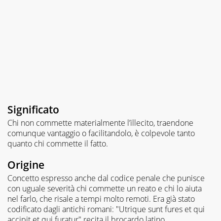
Significato
Chi non commette materialmente l’illecito, traendone
comunque vantaggio o facilitandolo, è colpevole tanto
quanto chi commette il fatto.
Origine
Concetto espresso anche dal codice penale che punisce
con uguale severità chi commette un reato e chi lo aiuta
nel farlo, che risale a tempi molto remoti. Era già stato
codificato dagli antichi romani: "Utrique sunt fures et qui
accipit et qui furatur" recita il brocardo latino.