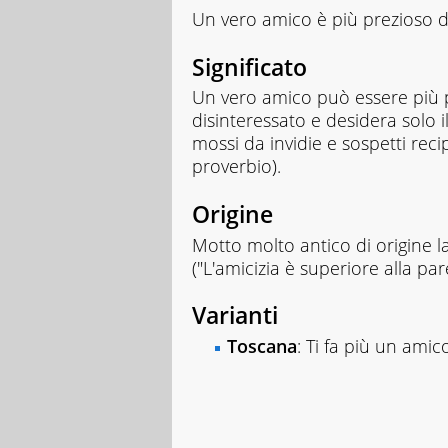
Un vero amico è più prezioso di
Significato
Un vero amico può essere più p
disinteressato e desidera solo 
mossi da invidie e sospetti reci
proverbio).
Origine
Motto molto antico di origine la
("L'amicizia è superiore alla pa
Varianti
Toscana
: Ti fa più un ami