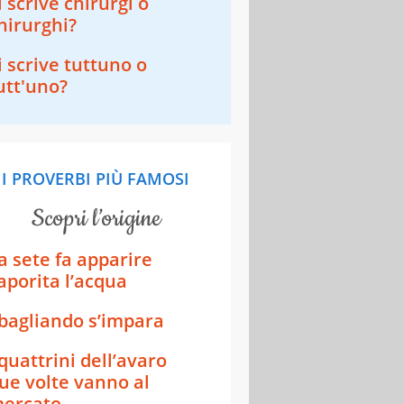
i scrive chirurgi o
hirurghi?
i scrive tuttuno o
utt'uno?
I PROVERBI PIÙ FAMOSI
scopri l’origine
a sete fa apparire
aporita l’acqua
bagliando s’impara
 quattrini dell’avaro
ue volte vanno al
ercato