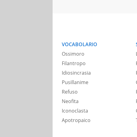
VOCABOLARIO
Ossimoro
Filantropo
Idiosincrasia
Pusillanime
Refuso
Neofita
Iconoclasta
Apotropaico