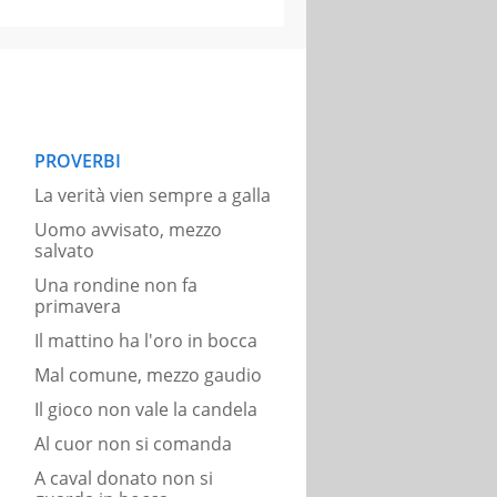
PROVERBI
La verità vien sempre a galla
Uomo avvisato, mezzo
salvato
Una rondine non fa
primavera
Il mattino ha l'oro in bocca
Mal comune, mezzo gaudio
Il gioco non vale la candela
Al cuor non si comanda
A caval donato non si