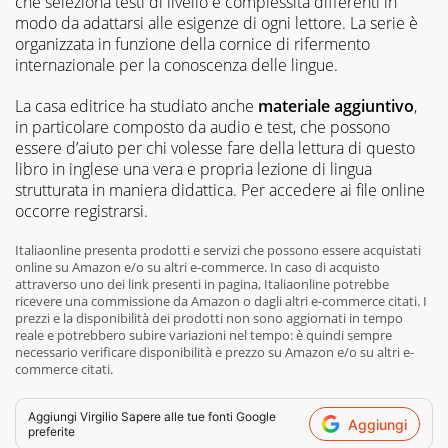
che seleziona testi di livello e complessità differenti in
modo da adattarsi alle esigenze di ogni lettore. La serie è
organizzata in funzione della cornice di rifermento
internazionale per la conoscenza delle lingue.
La casa editrice ha studiato anche
materiale aggiuntivo
,
in particolare composto da audio e test, che possono
essere d’aiuto per chi volesse fare della lettura di questo
libro in inglese una vera e propria lezione di lingua
strutturata in maniera didattica. Per accedere ai file online
occorre registrarsi.
Italiaonline presenta prodotti e servizi che possono essere acquistati
online su Amazon e/o su altri e-commerce. In caso di acquisto
attraverso uno dei link presenti in pagina, Italiaonline potrebbe
ricevere una commissione da Amazon o dagli altri e-commerce citati. I
prezzi e la disponibilità dei prodotti non sono aggiornati in tempo
reale e potrebbero subire variazioni nel tempo: è quindi sempre
necessario verificare disponibilità e prezzo su Amazon e/o su altri e-
commerce citati.
Aggiungi
Virgilio Sapere
alle tue fonti Google
Aggiungi
preferite