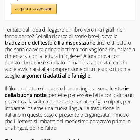
Acquista su Amazon
Tentato dall’idea di leggere un libro vero ma i gialli non
fanno per te? Sei alla ricerca di storie brevi, dove la
traduzione del testo è lì a disposizione
anche di coloro
che sono davvero principianti ma non vogliono rinunciare a
cimentarsi con la lettura in inglese? Allora prova con
questo libro, che è studiato in maniera apposita per chi
vuole avvicinarsi alla comprensione di un testo scritto ma
sceglie
argomenti adatti alle famiglie
.
Il filo conduttore in questo libro in inglese sono le
storie
della buona notte
, perfette per essere lette con calma un
pezzetto alla volta o per essere narrate a figli e nipoti, per
imparare insieme una nuova lingua. La traduzione in
italiano in questo caso è presente e organizzata in modo
che il lettore si imbatta nel medesimo paragrafo prima in
una lingua, poi nell’altra.