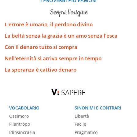
I PROVERBI PIÙ FAMOSI
scopri l’origine
L'errore è umano, il perdono divino
La beltà senza la grazia è un amo senza l'esca
Con il denaro tutto si compra
Nell'eternità si arriva sempre in tempo
La speranza è cattivo denaro
SAPERE
VOCABOLARIO
SINONIMI E CONTRARI
Ossimoro
Libertà
Filantropo
Facile
Idiosincrasia
Pragmatico