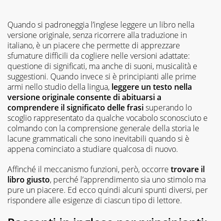
Quando si padroneggia l’inglese leggere un libro nella
versione originale, senza ricorrere alla traduzione in
italiano, è un piacere che permette di apprezzare
sfumature difficili da cogliere nelle versioni adattate:
questione di significati, ma anche di suoni, musicalità e
suggestioni. Quando invece si è principianti alle prime
armi nello studio della lingua,
leggere un testo nella
versione originale consente di abituarsi a
comprendere il significato delle frasi
superando lo
scoglio rappresentato da qualche vocabolo sconosciuto e
colmando con la comprensione generale della storia le
lacune grammaticali che sono inevitabili quando si è
appena cominciato a studiare qualcosa di nuovo.
Affinché il meccanismo funzioni, però, occorre
trovare il
libro giusto
, perché l’apprendimento sia uno stimolo ma
pure un piacere. Ed ecco quindi alcuni spunti diversi, per
rispondere alle esigenze di ciascun tipo di lettore.