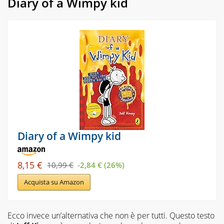
Diary of a Wimpy kid
Diary of a Wimpy kid
8,15 €
10,99 €
-2,84 € (26%)
Acquista su Amazon
Ecco invece un’alternativa che non è per tutti. Questo testo