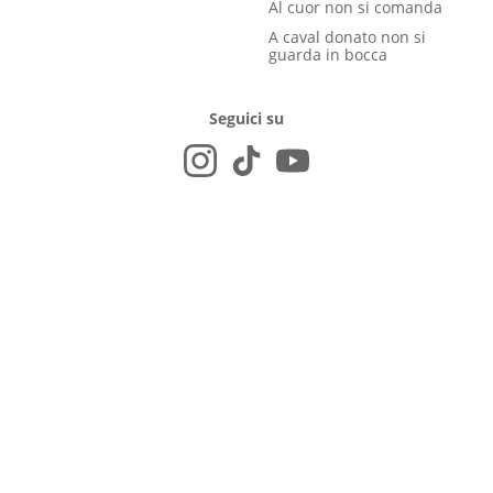
Al cuor non si comanda
A caval donato non si
guarda in bocca
Seguici su