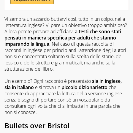
Vi sembra un azzardo buttarvi così, tutto in un colpo, nella
letteratura inglese? Vi pare un obiettivo troppo ambizioso?
Allora potete provare ad affidarvi
a testi che sono stati
pensati in maniera specifica per adulti che stanno
imparando la lingua
. Nel caso di questa raccolta di
racconti in inglese per principianti l’attenzione degli autori
non si è concentrata soltanto sulla scelta delle storie, del
lessico e delle strutture grammaticali, ma anche sulla
strutturazione del libro.
Un esempio? Ogni racconto è presentato
sia in inglese,
sia in italiano
e si trova un
piccolo dizionarietto
che
consente di approcciare la lettura della versione inglese
senza bisogno di portare con sé un vocabolario da
consultare ogni volta che ci si imbatte in una parola che
non si conosce.
Bullets over Bristol