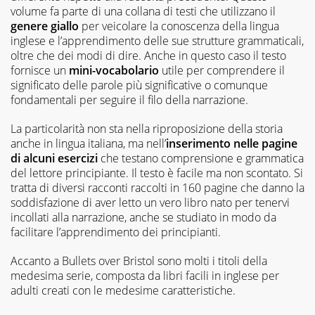
volume fa parte di una collana di testi che utilizzano il
genere giallo
per veicolare la conoscenza della lingua
inglese e l’apprendimento delle sue strutture grammaticali,
oltre che dei modi di dire. Anche in questo caso il testo
fornisce un
mini-vocabolario
utile per comprendere il
significato delle parole più significative o comunque
fondamentali per seguire il filo della narrazione.
La particolarità non sta nella riproposizione della storia
anche in lingua italiana, ma nell’
inserimento nelle pagine
di alcuni esercizi
che testano comprensione e grammatica
del lettore principiante. Il testo è facile ma non scontato. Si
tratta di diversi racconti raccolti in 160 pagine che danno la
soddisfazione di aver letto un vero libro nato per tenervi
incollati alla narrazione, anche se studiato in modo da
facilitare l’apprendimento dei principianti.
Accanto a Bullets over Bristol sono molti i titoli della
medesima serie, composta da libri facili in inglese per
adulti creati con le medesime caratteristiche.