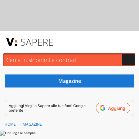
SAPERE
Aggiungi
Virgilio Sapere
alle tue fonti Google
Aggiungi
preferite
HOME
MAGAZINE