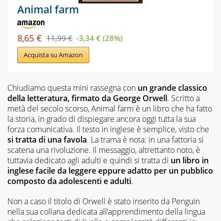
Animal farm
8,65 €
11,99 €
-3,34 € (28%)
Acquista su Amazon
Chiudiamo questa mini rassegna con
un grande classico
della letteratura, firmato da George Orwell
. Scritto a
metà del secolo scorso,
Animal farm
è un libro che ha fatto
la storia, in grado di dispiegare ancora oggi tutta la sua
forza comunicativa. Il testo in inglese è semplice, visto che
si tratta di una favola
. La trama è nota: in una fattoria si
scatena una rivoluzione. Il messaggio, altrettanto noto, è
tuttavia dedicato agli adulti e quindi si tratta di
un libro in
inglese facile da leggere eppure adatto per un pubblico
composto da adolescenti e adulti
.
Non a caso il titolo di Orwell è stato inserito da Penguin
nella sua collana dedicata all’apprendimento della lingua