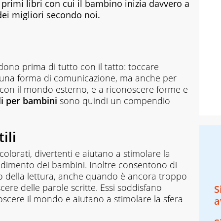
a i primi libri con cui il bambino inizia davvero a
 dei migliori secondo noi.
ono prima di tutto con il tatto: toccare
 una forma di comunicazione, ma anche per
 con il mondo esterno, e a riconoscere forme e
ili per bambini
sono quindi un compendio
ili
olorati, divertenti e aiutano a stimolare la
rendimento dei bambini. Inoltre consentono di
do della lettura, anche quando è ancora troppo
re delle parole scritte. Essi soddisfano
S
noscere il mondo e aiutano a stimolare la sfera
a