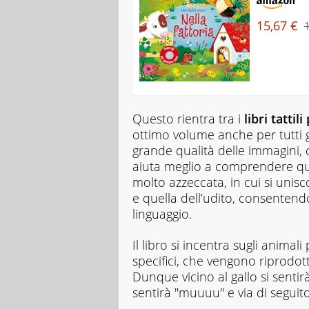
15,67 €
Questo rientra tra i
libri tatti
ottimo volume anche per tutti g
grande qualità delle immagini, 
aiuta meglio a comprendere quel
molto azzeccata, in cui si unisc
e quella dell’udito, consentendo
linguaggio.
Il libro si incentra sugli animali
specifici, che vengono riprodotti
Dunque vicino al gallo si sentirà 
sentirà "muuuu" e via di seguit