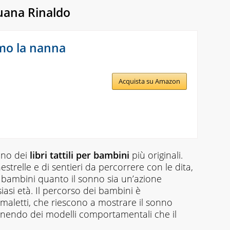
uana Rinaldo
mo la nanna
Acquista su Amazon
 uno dei
libri tattili per bambini
più originali.
estrelle e di sentieri da percorrere con le dita,
bambini quanto il sonno sia un’azione
iasi età. Il percorso dei bambini è
aletti, che riescono a mostrare il sonno
ornendo dei modelli comportamentali che il