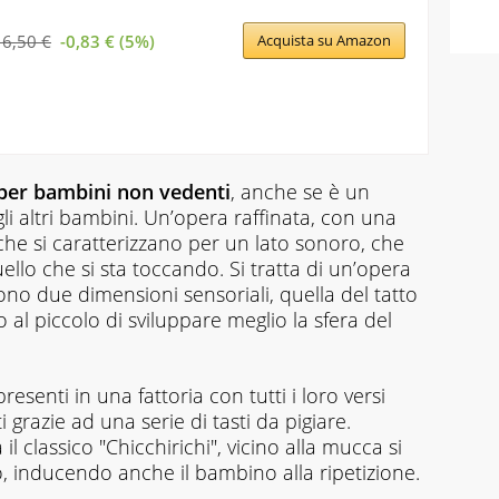
16,50 €
-0,83 € (5%)
Acquista su Amazon
li per bambini non vedenti
, anche se è un
li altri bambini. Un’opera raffinata, con una
che si caratterizzano per un lato sonoro, che
lo che si sta toccando. Si tratta di un’opera
ono due dimensioni sensoriali, quella del tatto
 al piccolo di sviluppare meglio la sfera del
 presenti in una fattoria con tutti i loro versi
 grazie ad una serie di tasti da pigiare.
il classico "Chicchirichi", vicino alla mucca si
o, inducendo anche il bambino alla ripetizione.