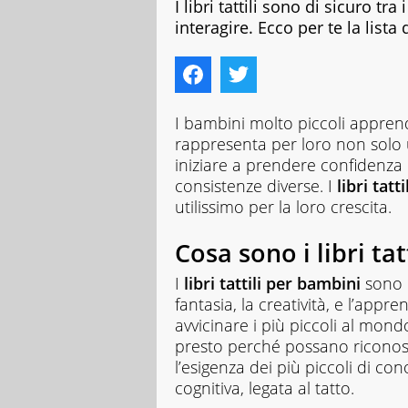
I libri tattili sono di sicuro tr
interagire. Ecco per te la lista
I bambini molto piccoli apprend
rappresenta per loro non solo
iniziare a prendere confidenza
consistenze diverse. I
libri tatt
utilissimo per la loro crescita.
Cosa sono i libri tatt
I
libri tattili per bambini
sono c
fantasia, la creatività, e l’app
avvicinare i più piccoli al mon
presto perché possano riconosce
l’esigenza dei più piccoli di co
cognitiva, legata al tatto.