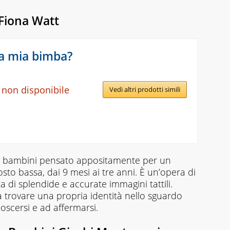
 Fiona Watt
la mia bimba?
 non disponibile
Vedi altri prodotti simili
 per bambini pensato appositamente per un
sto bassa, dai 9 mesi ai tre anni. È un’opera di
 di splendide e accurate immagini tattili.
 trovare una propria identità nello sguardo
oscersi e ad affermarsi.