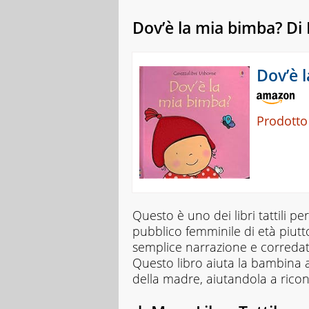
Dov’è la mia bimba? Di
Dov’è 
Prodotto
Questo è uno dei libri tattili
pubblico femminile di età piutto
semplice narrazione e corredata
Questo libro aiuta la bambina a
della madre, aiutandola a ricon