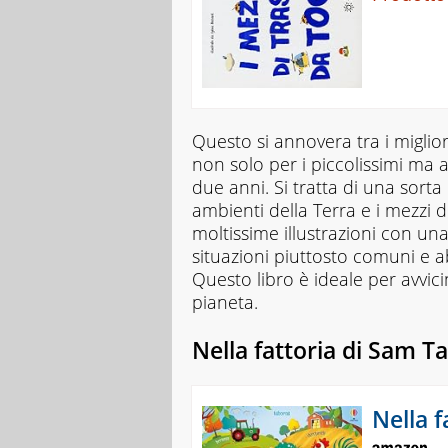
Questo si annovera tra i migliori
non solo per i piccolissimi ma 
due anni. Si tratta di una sorta 
ambienti della Terra e i mezzi
moltissime illustrazioni con un
situazioni piuttosto comuni e a
Questo libro è ideale per avvi
pianeta.
Nella fattoria di Sam Ta
Nella f