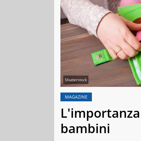
Shutterstock
MAGAZINE
L'importanza d
bambini