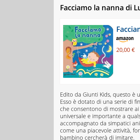
Facciamo la nanna di L
Faccia
20,00 €
Edito da Giunti Kids, questo è
Esso è dotato di una serie di fin
che consentono di mostrare ai 
universale e importante a quals
accompagnato da simpatici anim
come una piacevole attività, f
bambino cercherà di imitare.