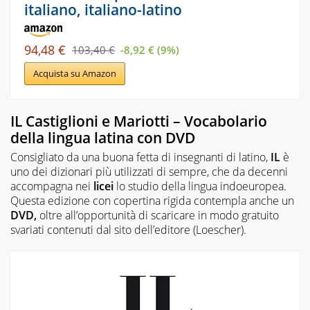
italiano, italiano-latino
94,48 €
103,40 €
-8,92 € (9%)
Acquista su Amazon
IL Castiglioni e Mariotti – Vocabolario
della lingua latina con DVD
Consigliato da una buona fetta di insegnanti di latino,
IL
è
uno dei dizionari più utilizzati di sempre, che da decenni
accompagna nei
licei
lo studio della lingua indoeuropea.
Questa edizione con copertina rigida contempla anche un
DVD,
oltre all’opportunità di scaricare in modo gratuito
svariati contenuti dal sito dell’editore (Loescher).