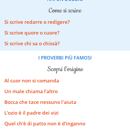
come si scrive
Si scrive redarre o redigere?
Si scrive quore o cuore?
Si scrive chi sa o chissà?
I PROVERBI PIÙ FAMOSI
scopri l’origine
Al cuor non si comanda
Un male chiama l’altro
Bocca che tace nessuno l'aiuta
L’ozio è il padre dei vizi
Quel ch’è di patto non è d’inganno