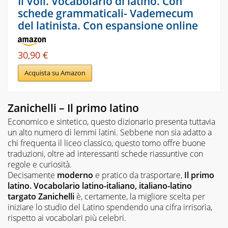
Il Voli. Vocabolario di latino. Con
schede grammaticali- Vademecum
del latinista. Con espansione online
30,90 €
Acquista su Amazon
Zanichelli – Il primo latino
Economico e sintetico, questo dizionario presenta tuttavia
un alto numero di lemmi latini. Sebbene non sia adatto a
chi frequenta il liceo classico, questo tomo offre buone
traduzioni, oltre ad interessanti schede riassuntive con
regole e curiosità.
Decisamente
moderno
e pratico da trasportare,
Il primo
latino. Vocabolario latino-italiano, italiano-latino
targato Zanichelli
è, certamente, la migliore scelta per
iniziare lo studio del Latino spendendo una cifra irrisoria,
rispetto ai vocabolari più celebri.