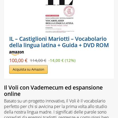
IL – Castiglioni Mariotti – Vocabolario
della lingua latina + Guida + DVD ROM
100,00 €
114,00 €
-14,00 € (12%)
Acquista su Amazon
Il Voli con Vademecum ed espansione
online
Basato su un progetto innovativo, il Voli è il vocabolario
perfetto per chi si avvicina per la prima volta allo studio
della nostra lingua madre. I significati delle parole sono
corredati da esempi tradotti, reggenze e costruzioni ben