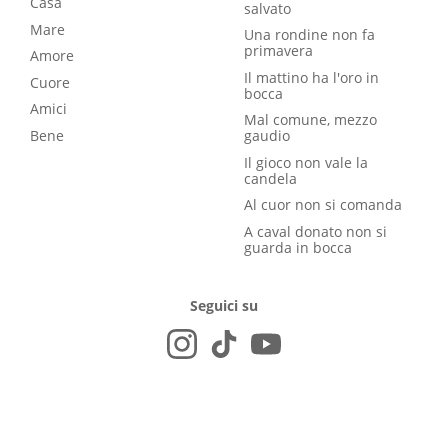
Casa
salvato
Mare
Una rondine non fa
primavera
Amore
Il mattino ha l'oro in
Cuore
bocca
Amici
Mal comune, mezzo
Bene
gaudio
Il gioco non vale la
candela
Al cuor non si comanda
A caval donato non si
guarda in bocca
Seguici su