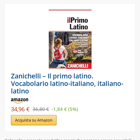
Zanichelli – Il primo latino.
Vocabolario latino-italiano, italiano-
latino
34,96 €
36,80 €
-1,84 € (5%)
Acquista su Amazon