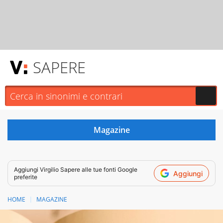
SAPERE
Aggiungi
Virgilio Sapere
alle tue fonti Google
Aggiungi
preferite
HOME
MAGAZINE