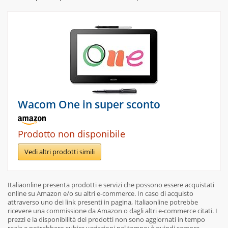
Wacom One in super sconto
Prodotto non disponibile
Vedi altri prodotti simili
Italiaonline presenta prodotti e servizi che possono essere acquistati
online su Amazon e/o su altri e-commerce. In caso di acquisto
attraverso uno dei link presenti in pagina, Italiaonline potrebbe
ricevere una commissione da Amazon o dagli altri e-commerce citati. I
prezzi e la disponibilità dei prodotti non sono aggiornati in tempo
reale e potrebbero subire variazioni nel tempo: è quindi sempre