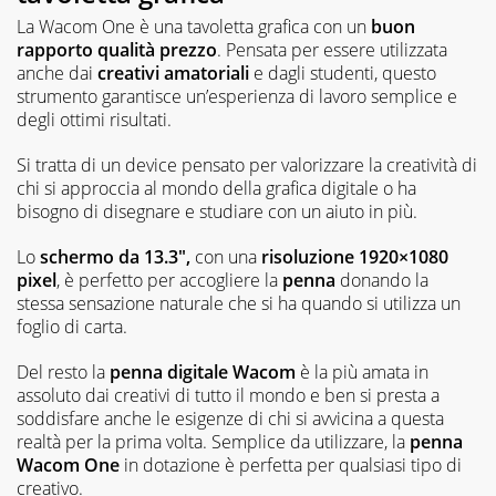
La Wacom One è una tavoletta grafica con un
buon
rapporto qualità prezzo
. Pensata per essere utilizzata
anche dai
creativi amatoriali
e dagli studenti, questo
strumento garantisce un’esperienza di lavoro semplice e
degli ottimi risultati.
Si tratta di un device pensato per valorizzare la creatività di
chi si approccia al mondo della grafica digitale o ha
bisogno di disegnare e studiare con un aiuto in più.
Lo
schermo da 13.3",
con una
risoluzione 1920×1080
pixel
, è perfetto per accogliere la
penna
donando la
stessa sensazione naturale che si ha quando si utilizza un
foglio di carta.
Del resto la
penna digitale Wacom
è la più amata in
assoluto dai creativi di tutto il mondo e ben si presta a
soddisfare anche le esigenze di chi si avvicina a questa
realtà per la prima volta. Semplice da utilizzare, la
penna
Wacom One
in dotazione è perfetta per qualsiasi tipo di
creativo.