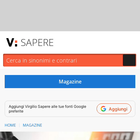
SAPERE
Aggiungi
Virgilio Sapere
alle tue fonti Google
Aggiungi
preferite
HOME
MAGAZINE