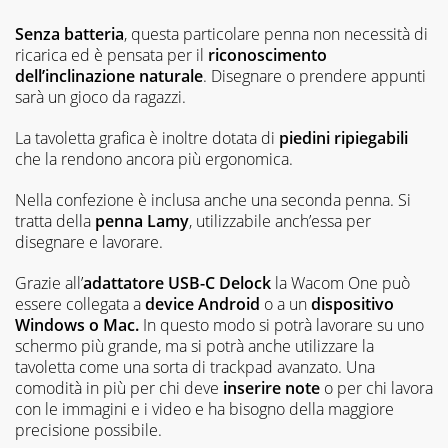
Senza batteria
, questa particolare penna non necessità di
ricarica ed è pensata per il
riconoscimento
dell’inclinazione naturale
. Disegnare o prendere appunti
sarà un gioco da ragazzi.
La tavoletta grafica è inoltre dotata di
piedini ripiegabili
che la rendono ancora più ergonomica.
Nella confezione è inclusa anche una seconda penna. Si
tratta della
penna Lamy
, utilizzabile anch’essa per
disegnare e lavorare.
Grazie all’
adattatore USB-C Delock
la Wacom One può
essere collegata a
device Android
o a un
dispositivo
Windows o Mac.
In questo modo si potrà lavorare su uno
schermo più grande, ma si potrà anche utilizzare la
tavoletta come una sorta di trackpad avanzato. Una
comodità in più per chi deve
inserire note
o per chi lavora
con le immagini e i video e ha bisogno della maggiore
precisione possibile.