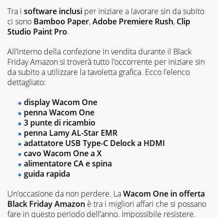
Tra i
software inclusi
per iniziare a lavorare sin da subito
ci sono
Bamboo Paper
,
Adobe Premiere Rush
,
Clip
Studio Paint Pro
.
All’interno della confezione in vendita durante il Black
Friday Amazon si troverà tutto l’occorrente per iniziare sin
da subito a utilizzare la tavoletta grafica. Ecco l’elenco
dettagliato:
display Wacom One
penna Wacom One
3 punte di ricambio
penna Lamy AL-Star EMR
adattatore USB Type-C Delock a HDMI
cavo Wacom One a X
alimentatore CA e spina
guida rapida
Un’occasione da non perdere. La
Wacom One in offerta
Black Friday Amazon
è tra i migliori affari che si possano
fare in questo periodo dell’anno. Impossibile resistere.