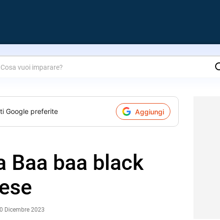
are?
ti Google preferite
Aggiungi
ca Baa baa black
lese
20 Dicembre 2023