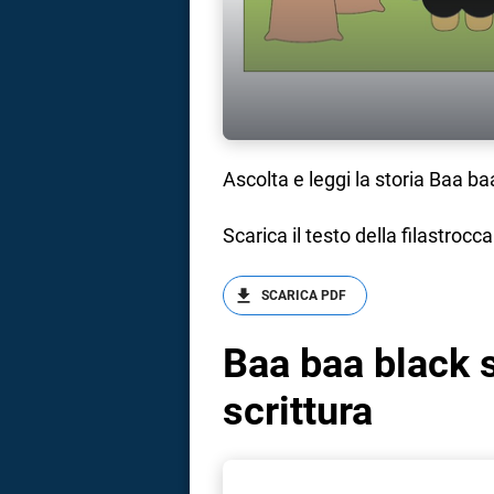
Ascolta e leggi la storia Baa b
Scarica il testo della filastrocca
SCARICA PDF
Baa baa black 
scrittura