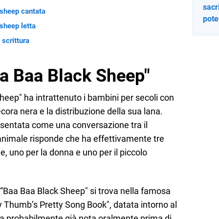
sacr
 sheep cantata
pote
sheep letta
 scrittura
aa Baa Black Sheep"
heep" ha intrattenuto i bambini per secoli con
cora nera e la distribuzione della sua lana.
sentata come una conversazione tra il
’animale risponde che ha effettivamente tre
ne, uno per la donna e uno per il piccolo
 “Baa Baa Black Sheep" si trova nella famosa
y Thumb’s Pretty Song Book", datata intorno al
era probabilmente già nota oralmente prima di