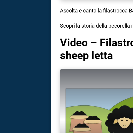
Ascolta e canta la filastrocca 
Scopri la storia della pecorella
Video – Filast
sheep letta