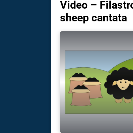
Video – Filast
sheep cantata