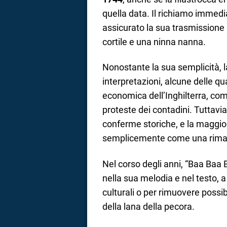
quella data. Il richiamo immedia
assicurato la sua trasmission
cortile e una ninna nanna.
Nonostante la sua semplicità, l
interpretazioni, alcune delle q
economica dell’Inghilterra, com
proteste dei contadini. Tuttavi
conferme storiche, e la maggior
semplicemente come una rima e
Nel corso degli anni, “Baa Baa 
nella sua melodia e nel testo, 
culturali o per rimuovere possib
della lana della pecora.