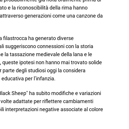
to e la riconoscibilità della rima hanno
e attraverso generazioni come una canzone da
a filastrocca ha generato diverse
uali suggeriscono connessioni con la storia
e la tassazione medievale della lana e le
a, queste ipotesi non hanno mai trovato solide
 parte degli studiosi oggi la considera
ducativa per l’infanzia.
Black Sheep" ha subito modifiche e variazioni
a volte adattate per riflettere cambiamenti
ili interpretazioni negative associate al colore