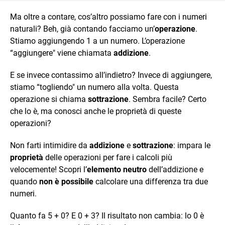
Ma oltre a contare, cos’altro possiamo fare con i numeri
naturali? Beh, già contando facciamo un’
operazione
.
Stiamo aggiungendo 1 a un numero. L’operazione
“aggiungere" viene chiamata
addizione
.
E se invece contassimo all’indietro? Invece di aggiungere,
stiamo “togliendo" un numero alla volta. Questa
operazione si chiama
sottrazione
. Sembra facile? Certo
che lo è, ma conosci anche le proprietà di queste
operazioni?
Non farti intimidire da
addizione
e
sottrazione
: impara le
proprietà
delle operazioni per fare i calcoli più
velocemente! Scopri l’
elemento neutro
dell’addizione e
quando
non è possibile
calcolare una differenza tra due
numeri.
Quanto fa 5 + 0? E 0 + 3? Il risultato non cambia: lo 0 è