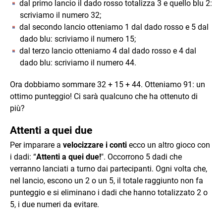
dal primo lancio il dado rosso totalizza 3 e quello blu 2:
scriviamo il numero 32;
dal secondo lancio otteniamo 1 dal dado rosso e 5 dal
dado blu: scriviamo il numero 15;
dal terzo lancio otteniamo 4 dal dado rosso e 4 dal
dado blu: scriviamo il numero 44.
Ora dobbiamo sommare 32 + 15 + 44. Otteniamo 91: un
ottimo punteggio! Ci sarà qualcuno che ha ottenuto di
più?
Attenti a quei due
Per imparare a
velocizzare i conti
ecco un altro gioco con
i dadi: “
Attenti a quei due!
". Occorrono 5 dadi che
verranno lanciati a turno dai partecipanti. Ogni volta che,
nel lancio, escono un 2 o un 5, il totale raggiunto non fa
punteggio e si eliminano i dadi che hanno totalizzato 2 o
5, i due numeri da evitare.