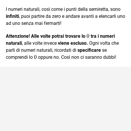
I numeri naturali, così come i punti della semiretta, sono
infiniti
, puoi partire da zero e andare avanti a elencarli uno
ad uno senza mai fermarti!
0
0
Attenzione! Alle volte potrai trovare lo
tra i numeri
naturali
, alle volte invece
viene escluso.
Ogni volta che
parli di numeri naturali, ricordati di
specificare
se
0
0
comprendi lo
oppure no. Così non ci saranno dubbi!