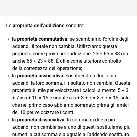
Le
proprietà dell’addizione
sono tre:
la
proprietà commutativa
: se scambiamo l’ordine degli
addendi, il totale non cambia. Utilizziamo questa
proprietà come prova per l’addizione: 23 + 65 = 88 ma
anche 65 + 23 = 88. È utile come ulteriore controllo
della correttezza dell’operazione;
la
proprietà associativa
: sostituendo a due o più
addendi la loro somma, il risultato non cambia. Questa
proprietà è utile per velocizzare i calcoli a mente: 5 + 3
+ 7 = 5 + 10 = 15 è uguale a 5 + 3 + 7 = 8 + 7 = 15, solo
che nel primo caso abbiamo sommato prima gli amici
del 10 per velocizzare i conti.
la
proprietà dissociativa
: la somma di due o più
addendi non cambia se a uno di questi sostituiamo più
numeri la cui somma sia uguale all’addendo sostituito.