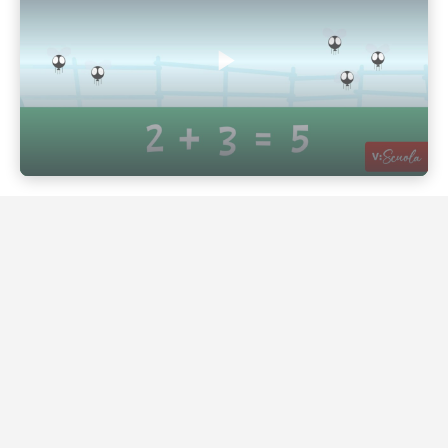
Play Video