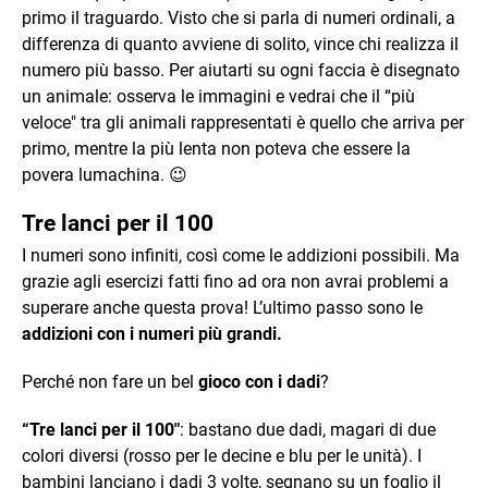
primo il traguardo. Visto che si parla di numeri ordinali, a
differenza di quanto avviene di solito, vince chi realizza il
numero più basso. Per aiutarti su ogni faccia è disegnato
un animale: osserva le immagini e vedrai che il “più
veloce" tra gli animali rappresentati è quello che arriva per
primo, mentre la più lenta non poteva che essere la
povera lumachina. 😉
Tre lanci per il 100
I numeri sono infiniti, così come le addizioni possibili. Ma
grazie agli esercizi fatti fino ad ora non avrai problemi a
superare anche questa prova! L’ultimo passo sono le
addizioni con i numeri più grandi.
Perché non fare un bel
gioco con i dadi
?
“Tre lanci per il 100"
: bastano due dadi, magari di due
colori diversi (rosso per le decine e blu per le unità). I
bambini lanciano i dadi 3 volte, segnano su un foglio il