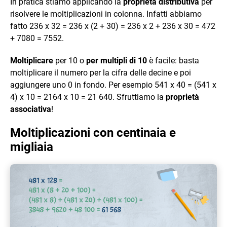
In pratica stiamo applicando la
proprietà distributiva
per
risolvere le moltiplicazioni in colonna. Infatti abbiamo
fatto 236 x 32 = 236 x (2 + 30) = 236 x 2 + 236 x 30 = 472
+ 7080 = 7552.
Moltiplicare
per 10 o
per multipli di 10
è facile: basta
moltiplicare il numero per la cifra delle decine e poi
aggiungere uno 0 in fondo. Per esempio 541 x 40 = (541 x
4) x 10 = 2164 x 10 = 21 640. Sfruttiamo la
proprietà
associativa
!
Moltiplicazioni con centinaia e
migliaia