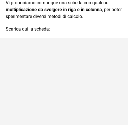
Vi proponiamo comunque una scheda con qualche
moltiplicazione da svolgere in riga e in colonna
, per poter
sperimentare diversi metodi di calcolo.
Scarica qui la scheda: