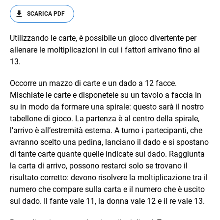
SCARICA PDF
Utilizzando le carte, è possibile un gioco divertente per
allenare le moltiplicazioni in cui i fattori arrivano fino al
13.
Occorre un mazzo di carte e un dado a 12 facce.
Mischiate le carte e disponetele su un tavolo a faccia in
su in modo da formare una spirale: questo sarà il nostro
tabellone di gioco. La partenza è al centro della spirale,
l’arrivo è all’estremità esterna. A turno i partecipanti, che
avranno scelto una pedina, lanciano il dado e si spostano
di tante carte quante quelle indicate sul dado. Raggiunta
la carta di arrivo, possono restarci solo se trovano il
risultato corretto: devono risolvere la moltiplicazione tra il
numero che compare sulla carta e il numero che è uscito
sul dado. Il fante vale 11, la donna vale 12 e il re vale 13.