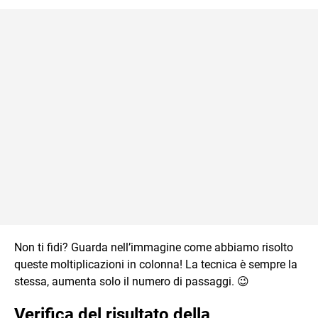
Non ti fidi? Guarda nell’immagine come abbiamo risolto
queste moltiplicazioni in colonna! La tecnica è sempre la
stessa, aumenta solo il numero di passaggi. 😉
Verifica del risultato della