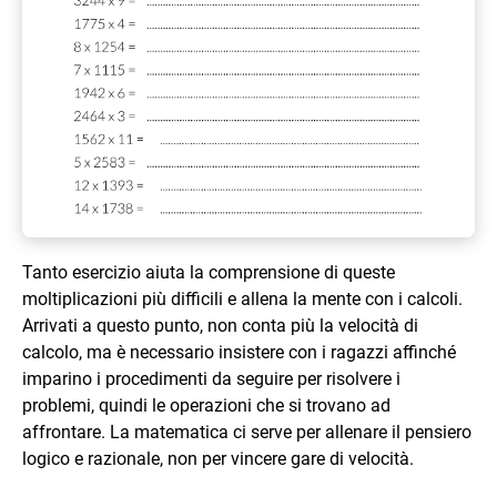
Tanto esercizio aiuta la comprensione di queste
moltiplicazioni più difficili e allena la mente con i calcoli.
Arrivati a questo punto, non conta più la velocità di
calcolo, ma è necessario insistere con i ragazzi affinché
imparino i procedimenti da seguire per risolvere i
problemi, quindi le operazioni che si trovano ad
affrontare. La matematica ci serve per allenare il pensiero
logico e razionale, non per vincere gare di velocità.