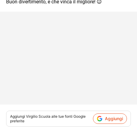
Buon divertimento, e che vinca il migliore! 😉
Aggiungi
Virgilio Scuola
alle tue fonti Google
Aggiungi
preferite