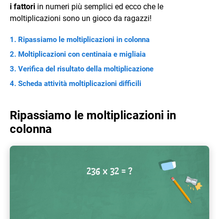
i fattori
in numeri più semplici ed ecco che le
moltiplicazioni sono un gioco da ragazzi!
Ripassiamo le moltiplicazioni in colonna
Moltiplicazioni con centinaia e migliaia
Verifica del risultato della moltiplicazione
Scheda attività moltiplicazioni difficili
Ripassiamo le moltiplicazioni in
colonna