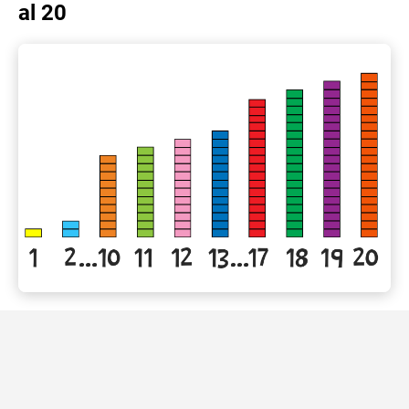
al 20