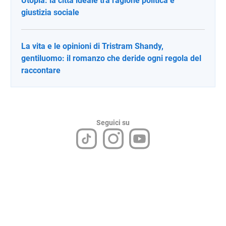
Utopia: la città ideale tra ragione politica e
giustizia sociale
La vita e le opinioni di Tristram Shandy,
gentiluomo: il romanzo che deride ogni regola del
raccontare
Seguici su