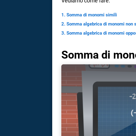
Vediamo come fare.
Somma di monomi simili
Somma algebrica di monomi non s
Somma algebrica di monomi oppo
Somma di mono