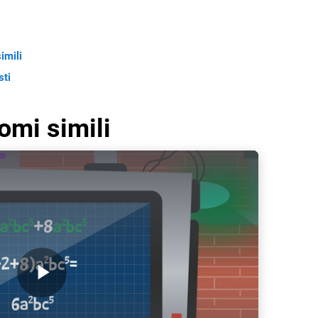
imili
sti
mi simili
Play Video