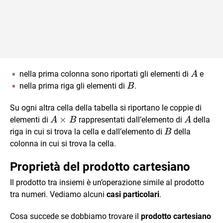
A
nella prima colonna sono riportati gli elementi di
e
A
B
nella prima riga gli elementi di
.
B
Su ogni altra cella della tabella si riportano le coppie di
A
×
A
elementi di
rappresentati dall’elemento di
della
A
B
A
\times
B
riga in cui si trova la cella e dall’elemento di
della
B
B
colonna in cui si trova la cella.
Proprietà del prodotto cartesiano
Il prodotto tra insiemi è un’operazione simile al prodotto
tra numeri. Vediamo alcuni
casi particolari
.
Cosa succede se dobbiamo trovare il
prodotto cartesiano