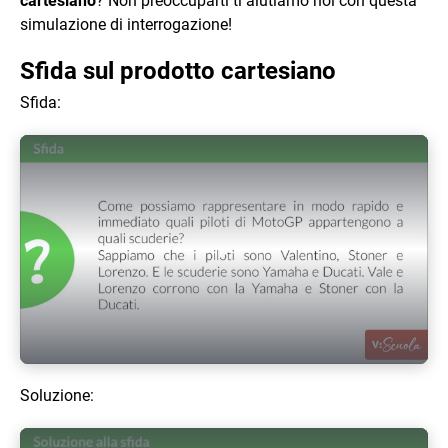
cartesiano
? Non preoccuparti ti aiutiamo noi con questa
simulazione di interrogazione!
Sfida sul prodotto cartesiano
Sfida:
Play Video
Soluzione: