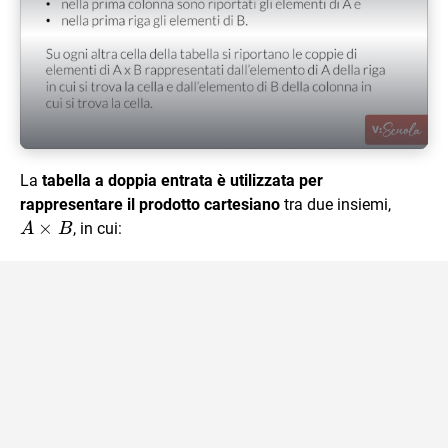
Play Video
La
tabella a doppia entrata è utilizzata per
A
rappresentare il prodotto cartesiano
tra due insiemi,
\times
×
, in cui:
A
B
B