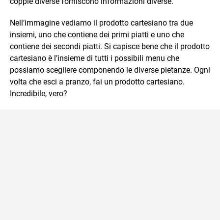
\ne
coppie diverse forniscono informazioni diverse.
(3;
2)
Nell’immagine vediamo il prodotto cartesiano tra due
insiemi, uno che contiene dei primi piatti e uno che
contiene dei secondi piatti. Si capisce bene che il prodotto
cartesiano è l’insieme di tutti i possibili menu che
possiamo scegliere componendo le diverse pietanze. Ogni
volta che esci a pranzo, fai un prodotto cartesiano.
Incredibile, vero?