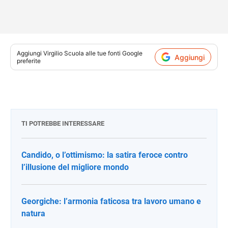
Aggiungi
Virgilio Scuola
alle tue fonti Google
Aggiungi
preferite
TI POTREBBE INTERESSARE
Candido, o l’ottimismo: la satira feroce contro
l’illusione del migliore mondo
Georgiche: l’armonia faticosa tra lavoro umano e
natura