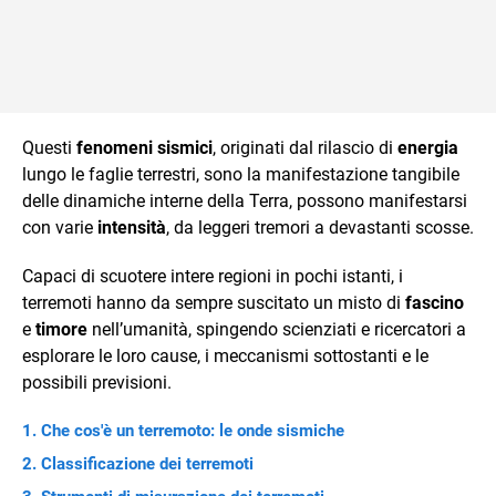
Questi
fenomeni sismici
, originati dal rilascio di
energia
lungo le faglie terrestri, sono la manifestazione tangibile
delle dinamiche interne della Terra, possono manifestarsi
con varie
intensità
, da leggeri tremori a devastanti scosse.
Capaci di scuotere intere regioni in pochi istanti, i
terremoti hanno da sempre suscitato un misto di
fascino
e
timore
nell’umanità, spingendo scienziati e ricercatori a
esplorare le loro cause, i meccanismi sottostanti e le
possibili previsioni.
Che cos'è un terremoto: le onde sismiche
Classificazione dei terremoti