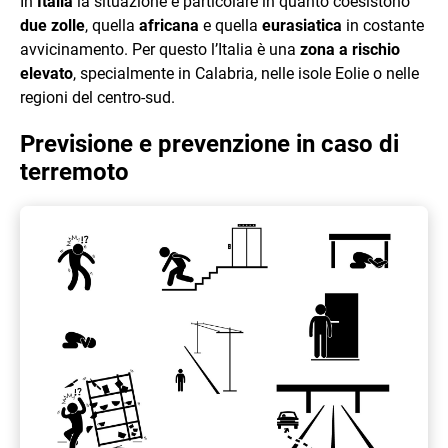
In
Italia
la situazione è particolare in quanto coesistono
due zolle
, quella
africana
e quella
eurasiatica
in costante
avvicinamento. Per questo l’Italia è una
zona a rischio
elevato
, specialmente in Calabria, nelle isole Eolie o nelle
regioni del centro-sud.
Previsione e prevenzione in caso di
terremoto