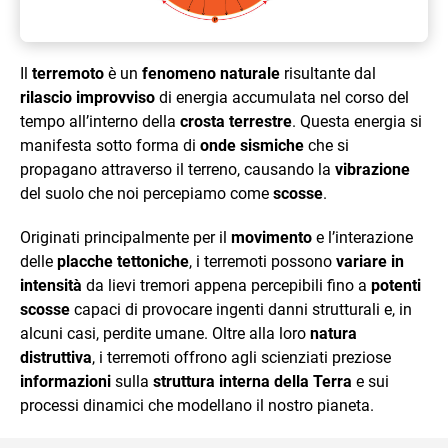
Il
terremoto
è un
fenomeno naturale
risultante dal
rilascio improvviso
di energia accumulata nel corso del
tempo all’interno della
crosta terrestre
. Questa energia si
manifesta sotto forma di
onde sismiche
che si
propagano attraverso il terreno, causando la
vibrazione
del suolo che noi percepiamo come
scosse
.
Originati principalmente per il
movimento
e l’interazione
delle
placche tettoniche
, i terremoti possono
variare in
intensità
da lievi tremori appena percepibili fino a
potenti
scosse
capaci di provocare ingenti danni strutturali e, in
alcuni casi, perdite umane. Oltre alla loro
natura
distruttiva
, i terremoti offrono agli scienziati preziose
informazioni
sulla
struttura interna della Terra
e sui
processi dinamici che modellano il nostro pianeta.