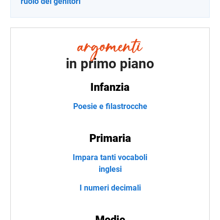
ruolo dei genitori
in primo piano
Infanzia
Poesie e filastrocche
Primaria
Impara tanti vocaboli
inglesi
I numeri decimali
Medie