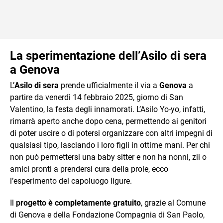
La sperimentazione dell’Asilo di sera
a Genova
L’
Asilo di sera
prende ufficialmente il via a
Genova
a
partire da venerdì 14 febbraio 2025, giorno di San
Valentino, la festa degli innamorati. L’Asilo Yo-yo, infatti,
rimarrà aperto anche dopo cena, permettendo ai genitori
di poter uscire o di potersi organizzare con altri impegni di
qualsiasi tipo, lasciando i loro figli in ottime mani. Per chi
non può permettersi una baby sitter e non ha nonni, zii o
amici pronti a prendersi cura della prole, ecco
l’esperimento del capoluogo ligure.
Il
progetto è completamente gratuito
, grazie al Comune
di Genova e della Fondazione Compagnia di San Paolo,