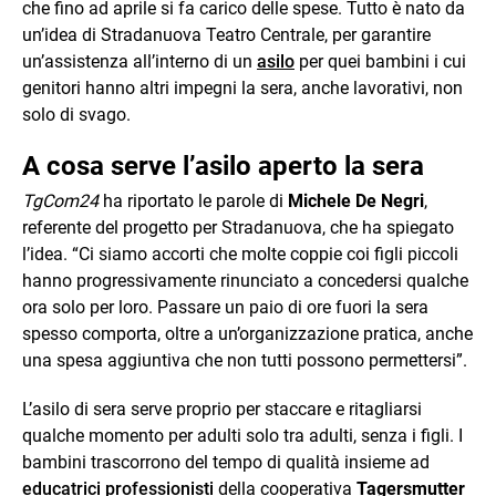
che fino ad aprile si fa carico delle spese. Tutto è nato da
un’idea di Stradanuova Teatro Centrale, per garantire
un’assistenza all’interno di un
asilo
per quei bambini i cui
genitori hanno altri impegni la sera, anche lavorativi, non
solo di svago.
A cosa serve l’asilo aperto la sera
TgCom24
ha riportato le parole di
Michele De Negri
,
referente del progetto per Stradanuova, che ha spiegato
l’idea. “Ci siamo accorti che molte coppie coi figli piccoli
hanno progressivamente rinunciato a concedersi qualche
ora solo per loro. Passare un paio di ore fuori la sera
spesso comporta, oltre a un’organizzazione pratica, anche
una spesa aggiuntiva che non tutti possono permettersi”.
L’asilo di sera serve proprio per staccare e ritagliarsi
qualche momento per adulti solo tra adulti, senza i figli. I
bambini trascorrono del tempo di qualità insieme ad
educatrici professionisti
della cooperativa
Tagersmutter