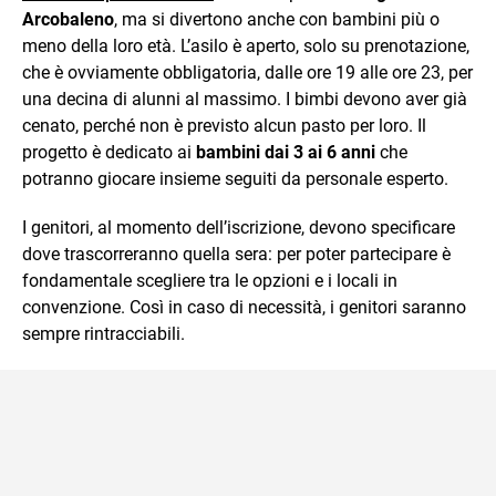
Arcobaleno
, ma si divertono anche con bambini più o
meno della loro età. L’asilo è aperto, solo su prenotazione,
che è ovviamente obbligatoria, dalle ore 19 alle ore 23, per
una decina di alunni al massimo. I bimbi devono aver già
cenato, perché non è previsto alcun pasto per loro. Il
progetto è dedicato ai
bambini dai 3 ai 6 anni
che
potranno giocare insieme seguiti da personale esperto.
I genitori, al momento dell’iscrizione, devono specificare
dove trascorreranno quella sera: per poter partecipare è
fondamentale scegliere tra le opzioni e i locali in
convenzione. Così in caso di necessità, i genitori saranno
sempre rintracciabili.