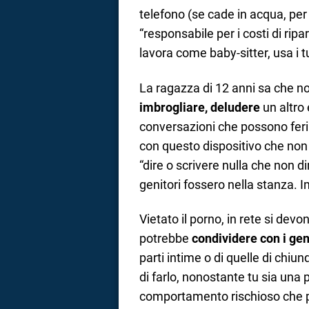
telefono (se cade in acqua, per
“responsabile per i costi di ripa
lavora come baby-sitter, usa i t
La ragazza di 12 anni sa che n
imbrogliare, deludere
un altro
conversazioni che possono ferir
con questo dispositivo che non di
“dire o scrivere nulla che non di
genitori fossero nella stanza. I
Vietato il porno, in rete si dev
potrebbe
condividere con i gen
parti intime o di quelle di chiu
di farlo, nonostante tu sia una p
comportamento rischioso che pu