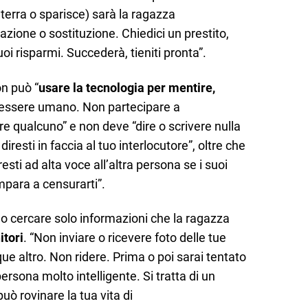
 terra o sparisce) sarà la ragazza
razione o sostituzione. Chiedici un prestito,
uoi risparmi. Succederà, tieniti pronta”.
on può “
usare la tecnologia per mentire,
 essere umano. Non partecipare a
e qualcuno” e non deve “dire o scrivere nulla
resti in faccia al tuo interlocutore”, oltre che
resti ad alta voce all’altra persona se i suoi
mpara a censurarti”.
ono cercare solo informazioni che la ragazza
itori
. “Non inviare o ricevere foto delle tue
nque altro. Non ridere. Prima o poi sarai tentato
ersona molto intelligente. Si tratta di un
ò rovinare la tua vita di