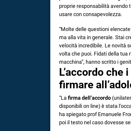
proprie responsabilità avendo 
usare con consapevolezza.
“Molte delle questioni elencate
ma alla vita in generale. Stai
velocità incredibile. Le novità 
volta che puoi. Fidati della tu
macchina”, hanno scritto i genit
L’accordo che i
firmare all’ado
“La
firma dell’accordo
(unilate
disponibili on line) è stata l’o
ha spiegato prof Emanuele Fro
poi il testo nel caso dovesse ser