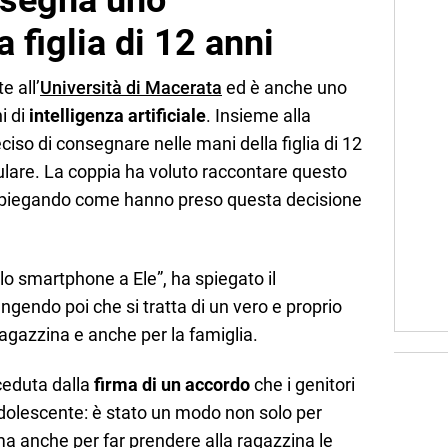
nsegna uno
 figlia di 12 anni
e all’
Università di Macerata
ed è anche uno
ni di
intelligenza artificiale
. Insieme alla
eciso di consegnare nelle mani della figlia di 12
lulare. La coppia ha voluto raccontare questo
, spiegando come hanno preso questa decisione
o smartphone a Ele”, ha spiegato il
ungendo poi che si tratta di un vero e proprio
agazzina e anche per la famiglia.
ceduta dalla
firma di un accordo
che i genitori
 adolescente: è stato un modo non solo per
, ma anche per far prendere alla ragazzina le