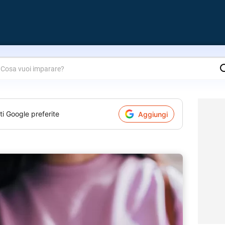
are?
ti Google preferite
Aggiungi