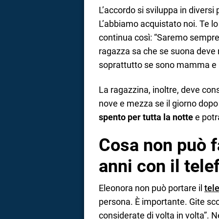
L’accordo si sviluppa in diversi p
L’abbiamo acquistato noi. Te lo
continua così: “Saremo sempre
ragazza sa che se suona deve 
soprattutto se sono mamma e 
La ragazzina, inoltre, deve cons
nove e mezza se il giorno dopo c
spento per tutta la notte
e potra
Cosa non può fa
anni con il tel
Eleonora non può portare il
tel
persona. È importante. Gite sco
considerate di volta in volta”.