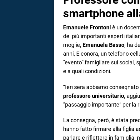
Professore co
smartphone alla
Emanuele Frontoni
è un docent
dei più importanti esperti italia
moglie,
Emanuela Basso
, ha d
anni, Eleonora, un telefono cel
“evento” famigliare sui social
e a quali condizioni.
“Ieri sera abbiamo consegnato l
professore universitario
, aggi
“passaggio importante” per la r
La consegna, però, è stata pre
hanno fatto firmare alla figlia
parlare e riflettere in famiglia