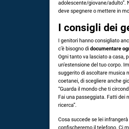
adolescente/giovane/adulto”. N
deve spegnere o mettere in mod
I consigli dei ge
I genitori hanno consigliato an
c’è bisogno di
documentare ogn
Ogni tanto va lasciato a casa, 
un’estensione del tuo corpo. Im
suggerito di ascoltare musica n
coetanei, di scegliere anche gioc
“Guarda il mondo che ti circonda.
Fai una passeggiata. Fatti dei 
ricerca”.
Cosa succede se lei infrangerà 
confischeremo il telefono. Ci m