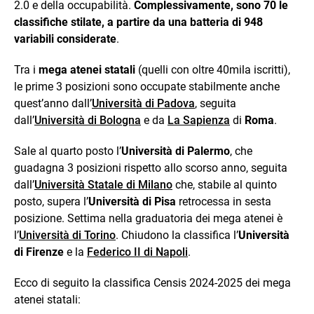
2.0 e della occupabilità.
Complessivamente, sono 70 le
classifiche stilate, a partire da una batteria di 948
variabili considerate
.
Tra i
mega atenei statali
(quelli con oltre 40mila iscritti),
le prime 3 posizioni sono occupate stabilmente anche
quest’anno dall’
Università di Padova
, seguita
dall’
Università di Bologna
e da
La Sapienza
di
Roma
.
Sale al quarto posto l’
Università di Palermo
, che
guadagna 3 posizioni rispetto allo scorso anno, seguita
dall’
Università Statale di Milano
che, stabile al quinto
posto, supera l’
Università di Pisa
retrocessa in sesta
posizione. Settima nella graduatoria dei mega atenei è
l’
Università di Torino
. Chiudono la classifica l’
Università
di Firenze
e la
Federico II di Napoli
.
Ecco di seguito la classifica Censis 2024-2025 dei mega
atenei statali: