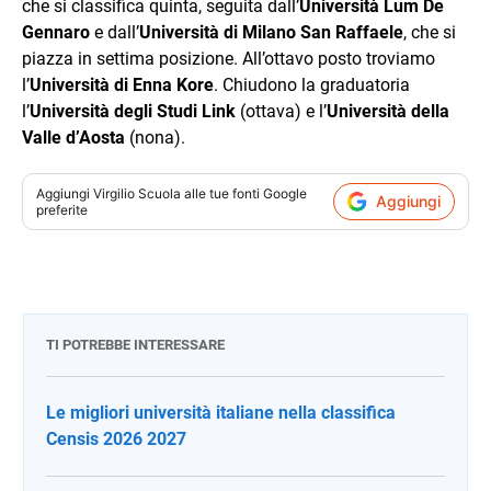
che si classifica quinta, seguita dall’
Università Lum De
Gennaro
e dall’
Università di Milano San Raffaele
, che si
piazza in settima posizione. All’ottavo posto troviamo
l’
Università di Enna Kore
. Chiudono la graduatoria
l’
Università degli Studi Link
(ottava) e l’
Università della
Valle d’Aosta
(nona).
Aggiungi
Virgilio Scuola
alle tue fonti Google
Aggiungi
preferite
TI POTREBBE INTERESSARE
Le migliori università italiane nella classifica
Censis 2026 2027