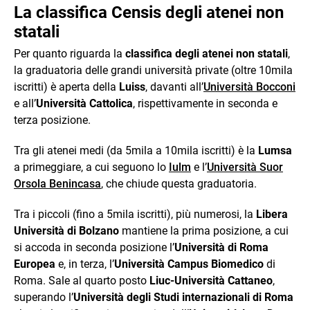
La classifica Censis degli atenei non
statali
Per quanto riguarda la
classifica degli atenei non statali
,
la graduatoria delle grandi università private (oltre 10mila
iscritti) è aperta della
Luiss
, davanti all’
Università Bocconi
e all’
Università Cattolica
, rispettivamente in seconda e
terza posizione.
Tra gli atenei medi (da 5mila a 10mila iscritti) è la
Lumsa
a primeggiare, a cui seguono lo
Iulm
e l’
Università Suor
Orsola Benincasa
, che chiude questa graduatoria.
Tra i piccoli (fino a 5mila iscritti), più numerosi, la
Libera
Università di Bolzano
mantiene la prima posizione, a cui
si accoda in seconda posizione l’
Università di Roma
Europea
e, in terza, l’
Università Campus Biomedico
di
Roma. Sale al quarto posto
Liuc-Università Cattaneo
,
superando l’
Università degli Studi internazionali di Roma