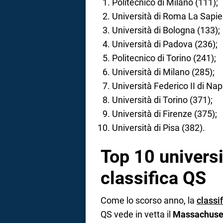
Politecnico di Milano (111);
Università di Roma La Sapie
Università di Bologna (133);
Università di Padova (236);
Politecnico di Torino (241);
Università di Milano (285);
Università Federico II di Napo
Università di Torino (371);
Università di Firenze (375);
Università di Pisa (382).
Top 10 universi
classifica QS
Come lo scorso anno, la
classi
QS vede in vetta il
Massachusett