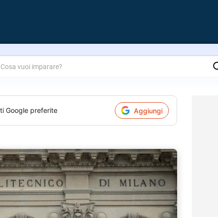
are?
ti Google preferite
Aggiungi