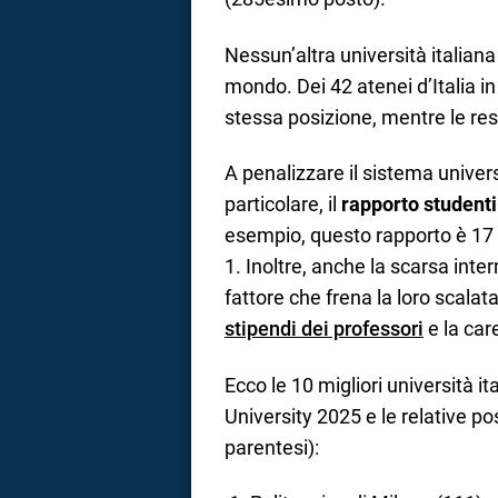
Nessun’altra università italiana 
mondo. Dei 42 atenei d’Italia i
stessa posizione, mentre le re
A penalizzare il sistema universi
particolare, il
rapporto studenti
esempio, questo rapporto è 17 
1. Inoltre, anche la scarsa inter
fattore che frena la loro scalat
stipendi dei professori
e la car
Ecco le 10 migliori università i
University 2025 e le relative po
parentesi):