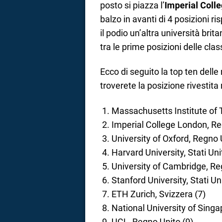
posto si piazza l’
Imperial Coll
balzo in avanti di 4 posizioni r
il podio un’altra università brit
tra le prime posizioni delle clas
Ecco di seguito la top ten delle
troverete la posizione rivestita
Massachusetts Institute of T
Imperial College London, Re
University of Oxford, Regno 
Harvard University, Stati Unit
University of Cambridge, Re
Stanford University, Stati Uni
ETH Zurich, Svizzera (7)
National University of Singa
UCL, Regno Unito (9)