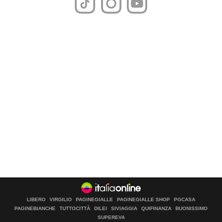
LIBERO
VIRGILIO
PAGINEGIALLE
PAGINEGIALLE SHOP
PGCASA
PAGINEBIANCHE
TUTTOCITTÀ
DILEI
SIVIAGGIA
QUIFINANZA
BUONISSIMO
SUPEREVA