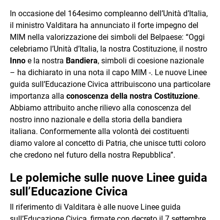
In occasione del 164esimo compleanno dell’Unità d’Italia,
il ministro Valditara ha annunciato il forte impegno del
MIM nella valorizzazione dei simboli del Belpaese: “Oggi
celebriamo l’Unità d’Italia, la nostra Costituzione, il nostro
Inno
e la nostra
Bandiera
, simboli di coesione nazionale
– ha dichiarato in una nota il capo MIM -. Le nuove Linee
guida sull’Educazione Civica attribuiscono una particolare
importanza alla
conoscenza della nostra Costituzione
.
Abbiamo attribuito anche rilievo alla conoscenza del
nostro inno nazionale e della storia della bandiera
italiana. Conformemente alla volontà dei costituenti
diamo valore al concetto di Patria, che unisce tutti coloro
che credono nel futuro della nostra Repubblica”.
Le polemiche sulle nuove Linee guida
sull’Educazione Civica
Il riferimento di Valditara è alle nuove Linee guida
sull’Educazione Civica, firmate con decreto il 7 settembre