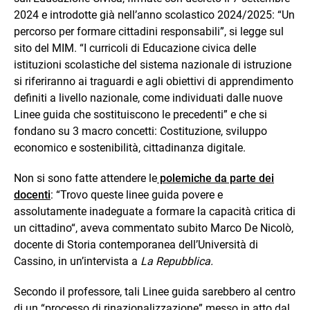
2024 e introdotte già nell’anno scolastico 2024/2025: “Un
percorso per formare cittadini responsabili”, si legge sul
sito del MIM. “I curricoli di Educazione civica delle
istituzioni scolastiche del sistema nazionale di istruzione
si riferiranno ai traguardi e agli obiettivi di apprendimento
definiti a livello nazionale, come individuati dalle nuove
Linee guida che sostituiscono le precedenti” e che si
fondano su 3 macro concetti: Costituzione, sviluppo
economico e sostenibilità, cittadinanza digitale.
Non si sono fatte attendere le
polemiche da parte dei
docenti
: “Trovo queste linee guida povere e
assolutamente inadeguate a formare la capacità critica di
un cittadino“, aveva commentato subito Marco De Nicolò,
docente di Storia contemporanea dell’Università di
Cassino, in un’intervista a
La Repubblica.
Secondo il professore, tali Linee guida sarebbero al centro
di un “processo di rinazionalizzazione” messo in atto dal