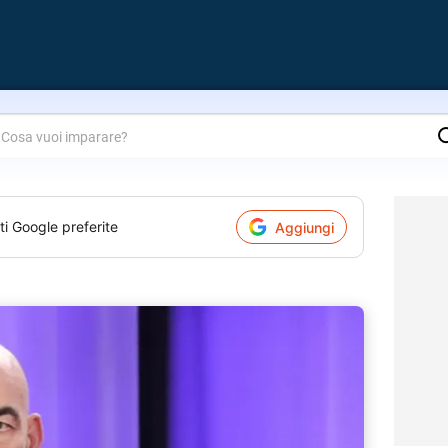
are?
ti Google preferite
Aggiungi