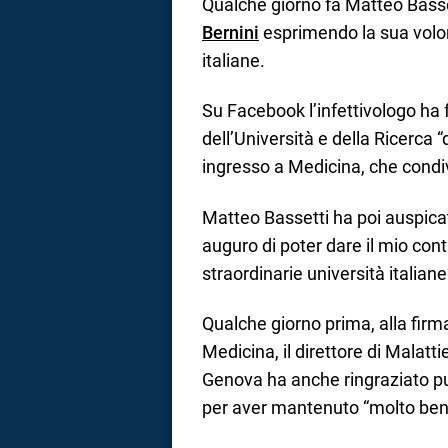
Qualche giorno fa Matteo Bass
Bernini
esprimendo la sua volont
italiane.
Su Facebook l’infettivologo ha f
dell’Università e della Ricerca “
ingresso a Medicina, che condi
Matteo Bassetti ha poi auspica
auguro di poter dare il mio cont
straordinarie università italiane
Qualche giorno prima, alla firm
Medicina, il direttore di Malatt
Genova ha anche ringraziato p
per aver mantenuto “molto ben