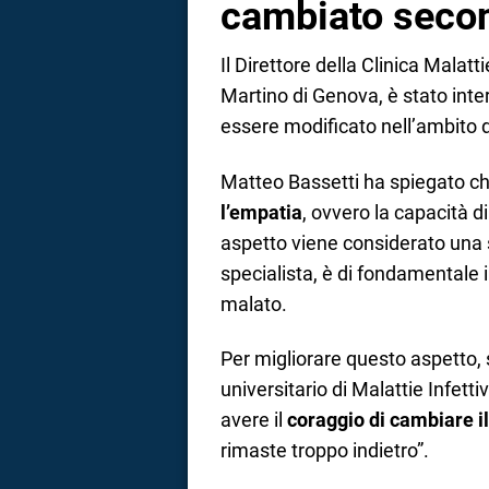
cambiato secon
Il Direttore della Clinica Malat
Martino di Genova, è stato inte
essere modificato nell’ambito 
Matteo Bassetti ha spiegato c
l’empatia
, ovvero la capacità d
aspetto viene considerato una 
specialista, è di fondamentale
malato.
Per migliorare questo aspetto, 
universitario di Malattie Infett
avere il
coraggio di cambiare i
rimaste troppo indietro”.