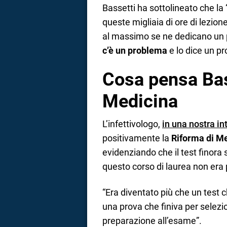
Bassetti ha sottolineato che la 
queste migliaia di ore di lezion
al massimo se ne dedicano un p
c’è un problema
e lo dice un pr
Cosa pensa Bas
Medicina
L’infettivologo,
in una nostra in
positivamente la
Riforma di M
evidenziando che il test finora
questo corso di laurea non era 
“Era diventato più che un test c
una prova che finiva per selez
preparazione all’esame”.