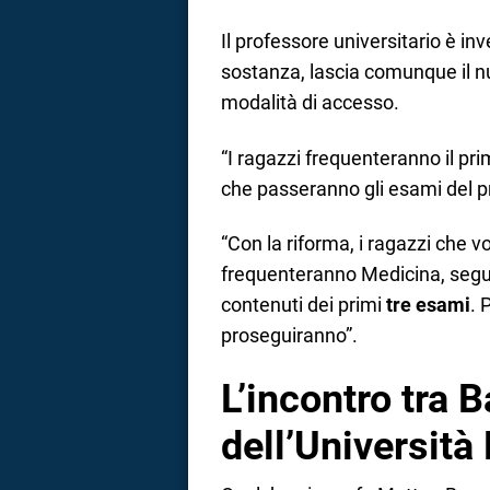
Il professore universitario è in
sostanza, lascia comunque il
modalità di accesso.
“I ragazzi frequenteranno il pr
che passeranno gli esami del p
“Con la riforma, i ragazzi che v
frequenteranno Medicina, seguir
contenuti dei primi
tre esami
. 
proseguiranno”.
L’incontro tra B
dell’Università