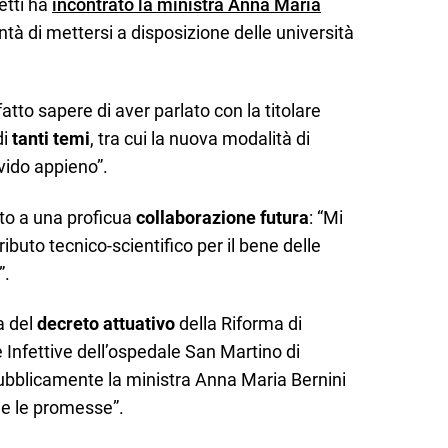
etti ha
incontrato la ministra Anna Maria
à di mettersi a disposizione delle università
atto sapere di aver parlato con la titolare
di
tanti temi
, tra cui la nuova modalità di
vido appieno”.
to a una proficua
collaborazione futura
: “Mi
ributo tecnico-scientifico per il bene delle
”.
a del
decreto attuativo
della Riforma di
ie Infettive dell’ospedale San Martino di
ubblicamente la ministra Anna Maria Bernini
e le promesse”.