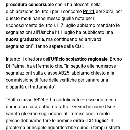
procedura concorsuale
che li ha bloccati nella
dichiarazione dei titoli per il concorso
Pnrr1
del 2023, per
questo molti hanno messo quella nota per il
riconoscimento dei titoli. Il 7 luglio abbiamo mandato le
segnalazioni all’Usr che l’11 luglio ha pubblicato una
nuova graduatoria
, ma continuano ad arrivarci
segnalazioni”, fanno sapere dalla Cisl.
Intanto il direttore dell’
Ufficio scolastico regionale
, Bruno
Di Palma, ha affermato che, “in seguito alle numerose
segnalazioni sulla classe AB25, abbiamo chiesto alla
commissione di fare delle verifiche per sanare una
disparità di trattamento”.
“Sulla classe AB24 – ha sottolineato – essendo meno
numerosi i casi, abbiamo fatto le verifiche come Usr e
sanato gli errori sugli idonei all’immissione in ruolo,
perché dobbiamo fare le nomine
entro il 31 luglio
“. Il
problema principale riguarderebbe quindi i tempi ristretti