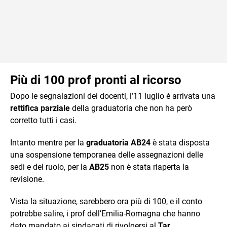
Più di 100 prof pronti al ricorso
Dopo le segnalazioni dei docenti, l’11 luglio è arrivata una
rettifica parziale
della graduatoria che non ha però
corretto tutti i casi.
Intanto mentre per la
graduatoria AB24
è stata disposta
una sospensione temporanea delle assegnazioni delle
sedi e del ruolo, per la
AB25
non è stata riaperta la
revisione.
Vista la situazione, sarebbero ora più di 100, e il conto
potrebbe salire, i prof dell’Emilia-Romagna che hanno
dato mandato ai sindacati di rivolgersi al
Tar
.