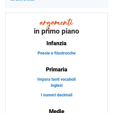
in primo piano
Infanzia
Poesie e filastrocche
Primaria
Impara tanti vocaboli
inglesi
I numeri decimali
Medie