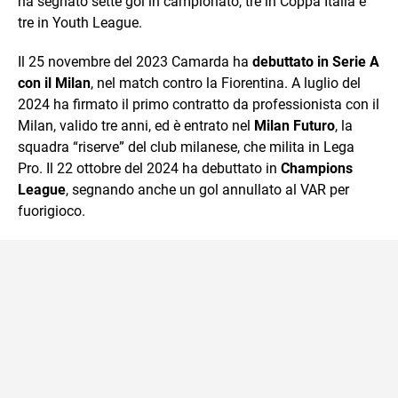
ha segnato sette gol in campionato, tre in Coppa Italia e
tre in Youth League.
Il 25 novembre del 2023 Camarda ha
debuttato in Serie A
con il Milan
, nel match contro la Fiorentina. A luglio del
2024 ha firmato il primo contratto da professionista con il
Milan, valido tre anni, ed è entrato nel
Milan Futuro
, la
squadra “riserve” del club milanese, che milita in Lega
Pro. Il 22 ottobre del 2024 ha debuttato in
Champions
League
, segnando anche un gol annullato al VAR per
fuorigioco.