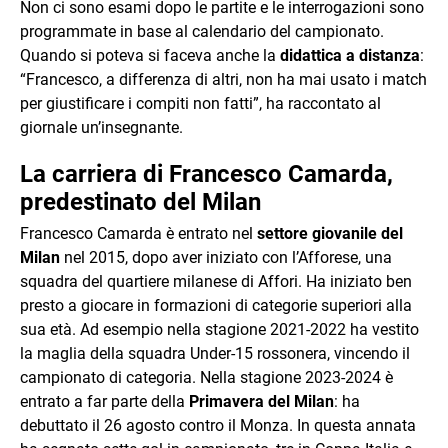
Non ci sono esami dopo le partite e le interrogazioni sono
programmate in base al calendario del campionato.
Quando si poteva si faceva anche la
didattica a distanza
:
“Francesco, a differenza di altri, non ha mai usato i match
per giustificare i compiti non fatti”, ha raccontato al
giornale un’insegnante.
La carriera di Francesco Camarda,
predestinato del Milan
Francesco Camarda è entrato nel
settore giovanile del
Milan
nel 2015, dopo aver iniziato con l’Afforese, una
squadra del quartiere milanese di Affori. Ha iniziato ben
presto a giocare in formazioni di categorie superiori alla
sua età. Ad esempio nella stagione 2021-2022 ha vestito
la maglia della squadra Under-15 rossonera, vincendo il
campionato di categoria. Nella stagione 2023-2024 è
entrato a far parte della
Primavera del Milan
: ha
debuttato il 26 agosto contro il Monza. In questa annata