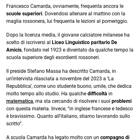
Francesco Camarda, ovviamente, frequenta ancora le
scuole superiori
. Dovendosi allenare al mattino con la
maglia rossonera, lui frequenta le lezioni al pomeriggio.
Dopo la licenza media, il giovane calciatore milanese ha
scelto di iscriversi al
Liceo Linguistico paritario De
Amicis
, fondato nel 1923 e diventato da qualche tempo la
scuola superiore degli esordienti rossoneri.
Il preside Stefano Massa ha descritto Camarda, in
un’intervista rilasciata a novembre del 2023 a ‘La
Repubblica’, come uno studente buono, umile, che dedica
molto tempo allo studio. Ha qualche
difficoltà
in
matematica
, ma sta cercando di risolvere i suoi
problemi
con questa materia. Invece, “in inglese francese e tedesco
è bravissimo. Quanto all’italiano, stiamo lavorando sullo
scritto”.
A scuola Camarda ha legato molto con un
compagno di