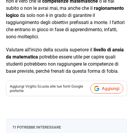
non è vero che le
competenze matematiche
o le hai
subito o non le avrai mai, ma anche che il
ragionamento
logico
da solo non è in grado di garantire il
raggiungimento degli obiettivi prefissati a monte. I fattori
che entrano in gioco in fase di apprendimento, infatti,
sono molteplici.
Valutare all’inizio della scuola superiore il
livello di ansia
da matematica
potrebbe essere utile per capire quali
studenti potrebbero non raggiungere le competenze di
base previste, perché frenati da questa forma di fobia.
Aggiungi
Virgilio Scuola
alle tue fonti Google
Aggiungi
preferite
TI POTREBBE INTERESSARE