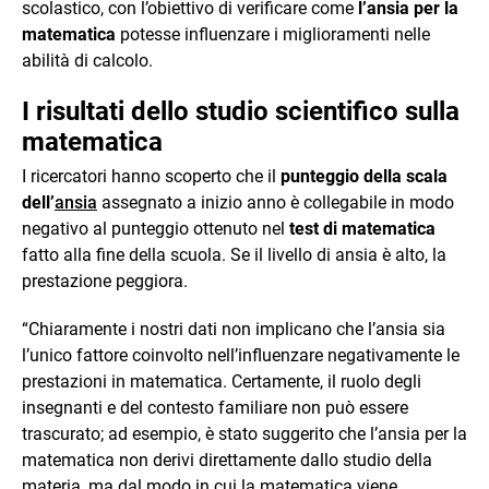
scolastico, con l’obiettivo di verificare come
l’ansia per la
matematica
potesse influenzare i miglioramenti nelle
abilità di calcolo.
I risultati dello studio scientifico sulla
matematica
I ricercatori hanno scoperto che il
punteggio della scala
dell’
ansia
assegnato a inizio anno è collegabile in modo
negativo al punteggio ottenuto nel
test di matematica
fatto alla fine della scuola. Se il livello di ansia è alto, la
prestazione peggiora.
“Chiaramente i nostri dati non implicano che l’ansia sia
l’unico fattore coinvolto nell’influenzare negativamente le
prestazioni in matematica. Certamente, il ruolo degli
insegnanti e del contesto familiare non può essere
trascurato; ad esempio, è stato suggerito che l’ansia per la
matematica non derivi direttamente dallo studio della
materia, ma dal modo in cui la matematica viene