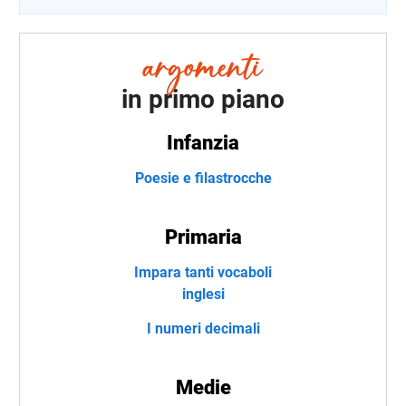
in primo piano
Infanzia
Poesie e filastrocche
Primaria
Impara tanti vocaboli
inglesi
I numeri decimali
Medie