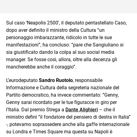
Sul caso ‘Neapolis 2500’, il deputato pentastellato Caso,
dopo aver definito il ministro della Cultura “un
personaggio imbarazzante, ridicolo in tutte le sue
manifestazioni”, ha concluso: “pare che Sangiuliano si
sia giustificato dando la colpa al suo social media
manager. Se fosse così, allora, oltre alla decenza gli
mancherebbe anche il coraggio”.
L’eurodeputato
Sandro Ruotolo
, responsabile
Informazione e Cultura della segreteria nazionale del
Partito democratico, ha invece commentato: “Genny,
Genny sarai ricordato per le tue figuracce in giro per
l’Italia. Dal premio Strega a
Dante Alighieri
– che il
ministro definì “il fondatore del pensiero di destra in Italia”
-, potevamo soprassedere anche alla gaffe internazionale
su Londra e Times Square ma questa su Napoli è