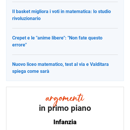
Il basket migliora i voti in matematica: lo studio
rivoluzionario
Crepet e le "anime libere": "Non fate questo
errore"
Nuovo liceo matematico, test al via e Valditara
spiega come sarà
in primo piano
Infanzia