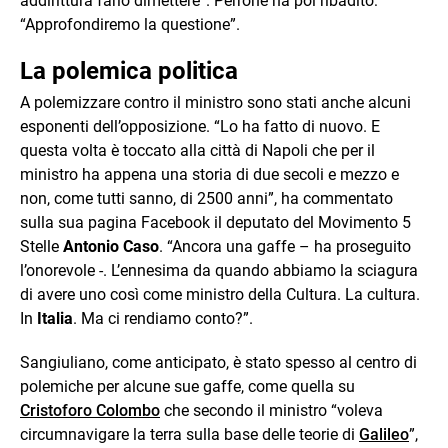
addirittura farlo dimettere”. Perrone ha poi ribadito:
“Approfondiremo la questione”.
La polemica politica
A polemizzare contro il ministro sono stati anche alcuni
esponenti dell’opposizione. “Lo ha fatto di nuovo. E
questa volta è toccato alla città di Napoli che per il
ministro ha appena una storia di due secoli e mezzo e
non, come tutti sanno, di 2500 anni”, ha commentato
sulla sua pagina Facebook il deputato del Movimento 5
Stelle
Antonio Caso
. “Ancora una gaffe – ha proseguito
l’onorevole -. L’ennesima da quando abbiamo la sciagura
di avere uno così come ministro della Cultura. La cultura.
In
Italia
. Ma ci rendiamo conto?”.
Sangiuliano, come anticipato, è stato spesso al centro di
polemiche per alcune sue gaffe, come quella su
Cristoforo Colombo
che secondo il ministro “voleva
circumnavigare la terra sulla base delle teorie di
Galileo
”,