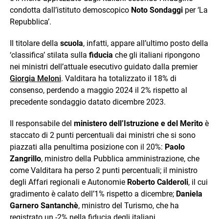
condotta dall’istituto demoscopico
Noto Sondaggi
per ‘La
Repubblica’.
Il titolare della
scuola
, infatti, appare all’ultimo posto della
‘classifica’ stilata sulla
fiducia
che gli italiani ripongono
nei ministri dell’attuale esecutivo guidato dalla premier
Giorgia Meloni
. Valditara ha totalizzato il 18% di
consenso, perdendo a maggio 2024 il 2% rispetto al
precedente sondaggio datato dicembre 2023.
Il responsabile del
ministero dell’Istruzione e del Merito
è
staccato di 2 punti percentuali dai ministri che si sono
piazzati alla penultima posizione con il 20%:
Paolo
Zangrillo
, ministro della Pubblica amministrazione, che
come Valditara ha perso 2 punti percentuali; il ministro
degli Affari regionali e Autonomie
Roberto Calderoli
, il cui
gradimento è calato dell’1% rispetto a dicembre;
Daniela
Garnero Santanchè
, ministro del Turismo, che ha
registrato un -2% nella fiducia degli italiani.