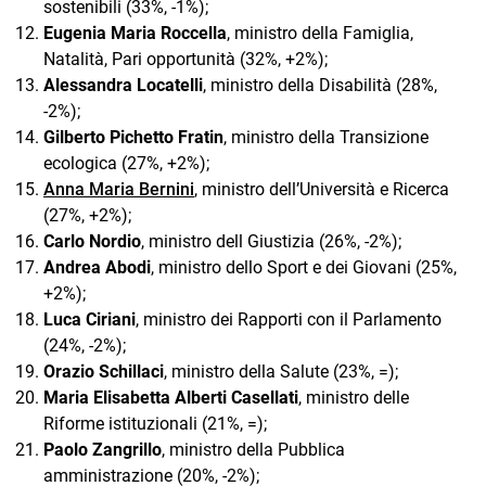
sostenibili (33%, -1%);
Eugenia Maria Roccella
, ministro della Famiglia,
Natalità, Pari opportunità (32%, +2%);
Alessandra Locatelli
, ministro della Disabilità (28%,
-2%);
Gilberto Pichetto Fratin
, ministro della Transizione
ecologica (27%, +2%);
Anna Maria Bernini
, ministro dell’Università e Ricerca
(27%, +2%);
Carlo Nordio
, ministro dell Giustizia (26%, -2%);
Andrea Abodi
, ministro dello Sport e dei Giovani (25%,
+2%);
Luca Ciriani
, ministro dei Rapporti con il Parlamento
(24%, -2%);
Orazio Schillaci
, ministro della Salute (23%, =);
Maria Elisabetta Alberti Casellati
, ministro delle
Riforme istituzionali (21%, =);
Paolo Zangrillo
, ministro della Pubblica
amministrazione (20%, -2%);