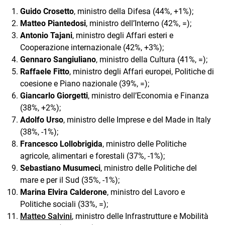
Guido Crosetto
, ministro della Difesa (44%, +1%);
Matteo Piantedosi
, ministro dell’Interno (42%, =);
Antonio Tajani
, ministro degli Affari esteri e
Cooperazione internazionale (42%, +3%);
Gennaro Sangiuliano
, ministro della Cultura (41%, =);
Raffaele Fitto
, ministro degli Affari europei, Politiche di
coesione e Piano nazionale (39%, =);
Giancarlo Giorgetti
, ministro dell’Economia e Finanza
(38%, +2%);
Adolfo Urso
, ministro delle Imprese e del Made in Italy
(38%, -1%);
Francesco Lollobrigida
, ministro delle Politiche
agricole, alimentari e forestali (37%, -1%);
Sebastiano Musumeci
, ministro delle Politiche del
mare e per il Sud (35%, -1%);
Marina Elvira Calderone
, ministro del Lavoro e
Politiche sociali (33%, =);
Matteo Salvini
, ministro delle Infrastrutture e Mobilità