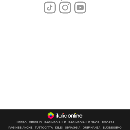
LIBERO
VIRGILIO
PAGINEGIALLE
PAGINEGIALLE SHOP
PGCASA
PAGINEBIANCHE
TUTTOCITTÀ
DILEI
SIVIAGGIA
QUIFINANZA
BUONISSIMO