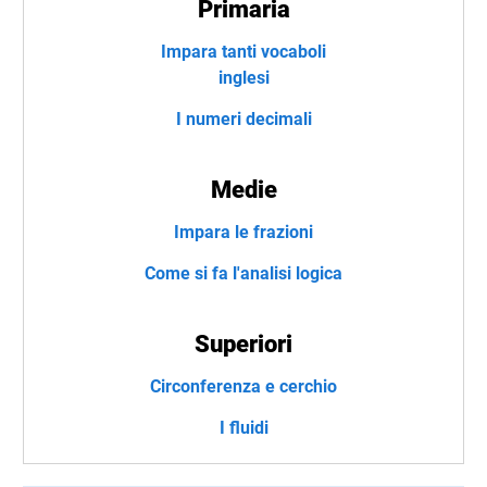
Primaria
Impara tanti vocaboli
inglesi
I numeri decimali
Medie
Impara le frazioni
Come si fa l'analisi logica
Superiori
Circonferenza e cerchio
I fluidi