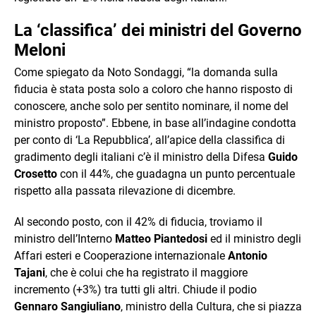
La ‘classifica’ dei ministri del Governo
Meloni
Come spiegato da Noto Sondaggi, “la domanda sulla
fiducia è stata posta solo a coloro che hanno risposto di
conoscere, anche solo per sentito nominare, il nome del
ministro proposto”. Ebbene, in base all’indagine condotta
per conto di ‘La Repubblica’, all’apice della classifica di
gradimento degli italiani c’è il ministro della Difesa
Guido
Crosetto
con il 44%, che guadagna un punto percentuale
rispetto alla passata rilevazione di dicembre.
Al secondo posto, con il 42% di fiducia, troviamo il
ministro dell’Interno
Matteo Piantedosi
ed il ministro degli
Affari esteri e Cooperazione internazionale
Antonio
Tajani
, che è colui che ha registrato il maggiore
incremento (+3%) tra tutti gli altri. Chiude il podio
Gennaro Sangiuliano
, ministro della Cultura, che si piazza