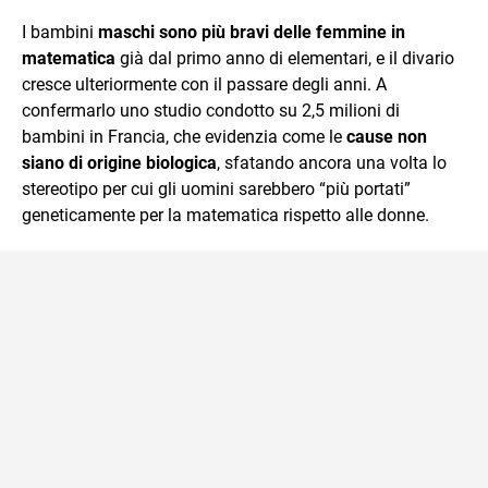
che trasformo in parole scritte per lavoro e per passione.
I bambini
maschi sono più bravi delle femmine in
matematica
già dal primo anno di elementari, e il divario
cresce ulteriormente con il passare degli anni. A
confermarlo uno studio condotto su 2,5 milioni di
bambini in Francia, che evidenzia come le
cause non
siano di origine biologica
, sfatando ancora una volta lo
stereotipo per cui gli uomini sarebbero “più portati”
geneticamente per la matematica rispetto alle donne.