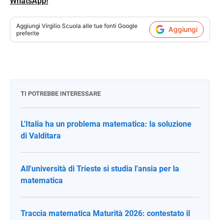
WhatsApp!
Aggiungi
Virgilio Scuola
alle tue fonti Google
Aggiungi
preferite
TI POTREBBE INTERESSARE
L'Italia ha un problema matematica: la soluzione
di Valditara
All'università di Trieste si studia l'ansia per la
matematica
Traccia matematica Maturità 2026: contestato il