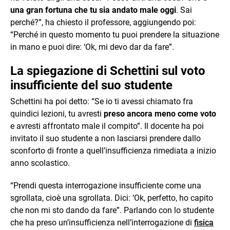
una gran fortuna che tu sia andato male oggi
. Sai
perché?”, ha chiesto il professore, aggiungendo poi:
“Perché in questo momento tu puoi prendere la situazione
in mano e puoi dire: ‘Ok, mi devo dar da fare”.
La spiegazione di Schettini sul voto
insufficiente del suo studente
Schettini ha poi detto: “Se io ti avessi chiamato fra
quindici lezioni, tu avresti
preso ancora meno come voto
e avresti affrontato male il compito”. Il docente ha poi
invitato il suo studente a non lasciarsi prendere dallo
sconforto di fronte a quell’insufficienza rimediata a inizio
anno scolastico.
“Prendi questa interrogazione insufficiente come una
sgrollata, cioè una sgrollata. Dici: ‘Ok, perfetto, ho capito
che non mi sto dando da fare”. Parlando con lo studente
che ha preso un’insufficienza nell’interrogazione di
fisica