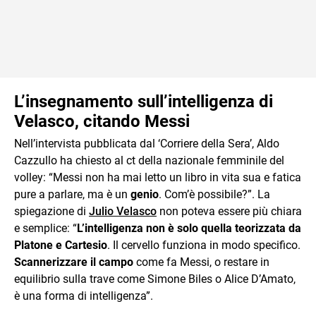
L’insegnamento sull’intelligenza di
Velasco, citando Messi
Nell’intervista pubblicata dal ‘Corriere della Sera’, Aldo
Cazzullo ha chiesto al ct della nazionale femminile del
volley: “Messi non ha mai letto un libro in vita sua e fatica
pure a parlare, ma è un
genio
. Com’è possibile?”. La
spiegazione di
Julio Velasco
non poteva essere più chiara
e semplice: “
L’intelligenza
non è solo quella teorizzata da
Platone e Cartesio
. Il cervello funziona in modo specifico.
Scannerizzare il campo
come fa Messi, o restare in
equilibrio sulla trave come Simone Biles o Alice D’Amato,
è una forma di intelligenza”.