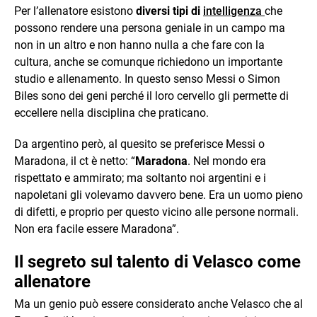
Per l’allenatore esistono
diversi tipi di
intelligenza
che
possono rendere una persona geniale in un campo ma
non in un altro e non hanno nulla a che fare con la
cultura, anche se comunque richiedono un importante
studio e allenamento. In questo senso Messi o Simon
Biles sono dei geni perché il loro cervello gli permette di
eccellere nella disciplina che praticano.
Da argentino però, al quesito se preferisce Messi o
Maradona, il ct è netto: “
Maradona
. Nel mondo era
rispettato e ammirato; ma soltanto noi argentini e i
napoletani gli volevamo davvero bene. Era un uomo pieno
di difetti, e proprio per questo vicino alle persone normali.
Non era facile essere Maradona”.
Il segreto sul talento di Velasco come
allenatore
Ma un genio può essere considerato anche Velasco che al