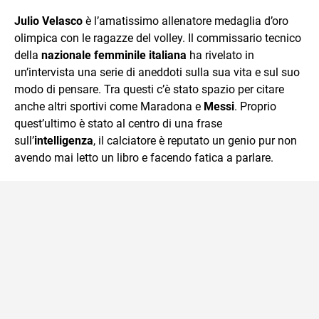
e Tv e lavora anche nell’ambito social
Julio Velasco
è l’amatissimo allenatore medaglia d’oro
olimpica con le ragazze del volley. Il commissario tecnico
della
nazionale femminile italiana
ha rivelato in
un’intervista una serie di aneddoti sulla sua vita e sul suo
modo di pensare. Tra questi c’è stato spazio per citare
anche altri sportivi come Maradona e
Messi
. Proprio
quest’ultimo è stato al centro di una frase
sull’
intelligenza
, il calciatore è reputato un genio pur non
avendo mai letto un libro e facendo fatica a parlare.