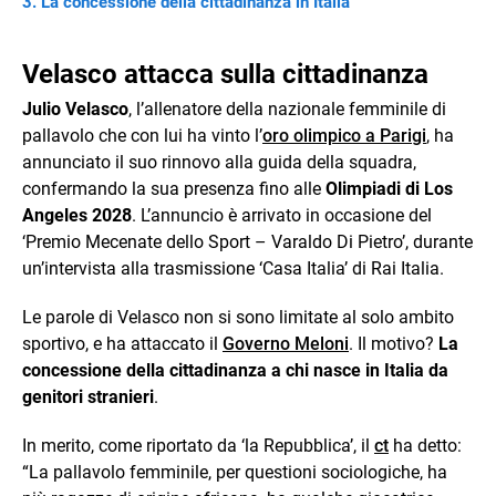
La concessione della cittadinanza in Italia
Velasco attacca sulla cittadinanza
Julio Velasco
, l’allenatore della nazionale femminile di
pallavolo che con lui ha vinto l’
oro olimpico a Parigi
, ha
annunciato il suo rinnovo alla guida della squadra,
confermando la sua presenza fino alle
Olimpiadi di Los
Angeles 2028
. L’annuncio è arrivato in occasione del
‘Premio Mecenate dello Sport – Varaldo Di Pietro’, durante
un’intervista alla trasmissione ‘Casa Italia’ di Rai Italia.
Le parole di Velasco non si sono limitate al solo ambito
sportivo, e ha attaccato il
Governo Meloni
. Il motivo?
La
concessione della cittadinanza a chi nasce in Italia da
genitori stranieri
.
In merito, come riportato da ‘la Repubblica’, il
ct
ha detto:
“La pallavolo femminile, per questioni sociologiche, ha