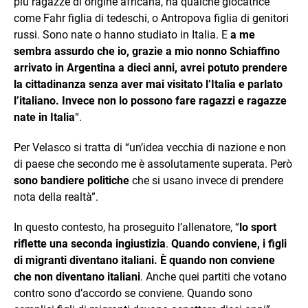
più ragazze di origine africana, ha qualche giocatrice
come Fahr figlia di tedeschi, o Antropova figlia di genitori
russi. Sono nate o hanno studiato in Italia. E
a me
sembra assurdo che io, grazie a mio nonno Schiaffino
arrivato in Argentina a dieci anni, avrei potuto prendere
la cittadinanza senza aver mai visitato l’Italia e parlato
l’italiano. Invece non lo possono fare ragazzi e ragazze
nate in Italia
“.
Per Velasco si tratta di “un’idea vecchia di nazione e non
di paese che secondo me è assolutamente superata. Però
sono bandiere politiche
che si usano invece di prendere
nota della realtà”.
In questo contesto, ha proseguito l’allenatore, “
lo sport
riflette una seconda ingiustizia
.
Quando conviene, i figli
di migranti diventano italiani. È quando non conviene
che non diventano italiani
. Anche quei partiti che votano
contro sono d’accordo se conviene. Quando sono