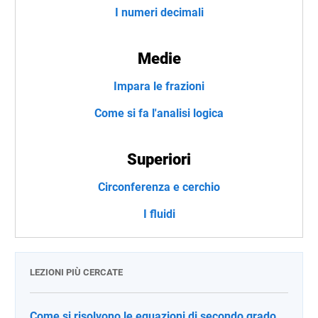
I numeri decimali
Medie
Impara le frazioni
Come si fa l'analisi logica
Superiori
Circonferenza e cerchio
I fluidi
LEZIONI PIÙ CERCATE
Come si risolvono le equazioni di secondo grado