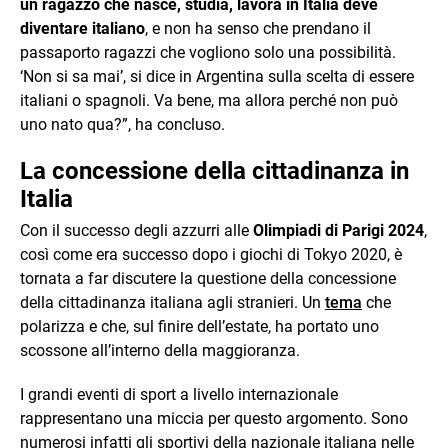
un ragazzo che nasce, studia, lavora in Italia deve
diventare italiano
, e non ha senso che prendano il
passaporto ragazzi che vogliono solo una possibilità.
‘Non si sa mai’, si dice in Argentina sulla scelta di essere
italiani o spagnoli. Va bene, ma allora perché non può
uno nato qua?”, ha concluso.
La concessione della cittadinanza in
Italia
Con il successo degli azzurri alle
Olimpiadi di Parigi 2024
,
così come era successo dopo i giochi di Tokyo 2020, è
tornata a far discutere la questione della concessione
della cittadinanza italiana agli stranieri. Un
tema
che
polarizza e che, sul finire dell’estate, ha portato uno
scossone all’interno della maggioranza.
I grandi eventi di sport a livello internazionale
rappresentano una miccia per questo argomento. Sono
numerosi infatti gli sportivi della nazionale italiana nelle