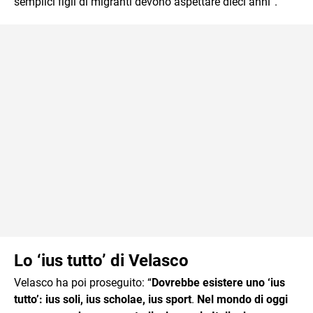
semplici figli di migranti devono aspettare dieci anni”.
Lo ‘ius tutto’ di Velasco
Velasco ha poi proseguito: “
Dovrebbe esistere uno ‘ius
tutto’: ius soli, ius scholae, ius sport
.
Nel mondo di oggi