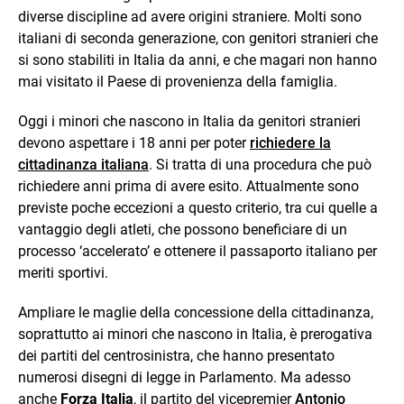
diverse discipline ad avere origini straniere. Molti sono
italiani di seconda generazione, con genitori stranieri che
si sono stabiliti in Italia da anni, e che magari non hanno
mai visitato il Paese di provenienza della famiglia.
Oggi i minori che nascono in Italia da genitori stranieri
devono aspettare i 18 anni per poter
richiedere la
cittadinanza italiana
. Si tratta di una procedura che può
richiedere anni prima di avere esito. Attualmente sono
previste poche eccezioni a questo criterio, tra cui quelle a
vantaggio degli atleti, che possono beneficiare di un
processo ‘accelerato’ e ottenere il passaporto italiano per
meriti sportivi.
Ampliare le maglie della concessione della cittadinanza,
soprattutto ai minori che nascono in Italia, è prerogativa
dei partiti del centrosinistra, che hanno presentato
numerosi disegni di legge in Parlamento. Ma adesso
anche
Forza Italia
, il partito del vicepremier
Antonio