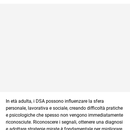
coppia o di gruppo.
In età adulta, i DSA possono influenzare la sfera
personale, lavorativa e sociale, creando difficoltà pratiche
e psicologiche che spesso non vengono immediatamente
riconosciute. Riconoscere i segnali, ottenere una diagnosi
e adottare strategie mirate è fondamentale per migliorare