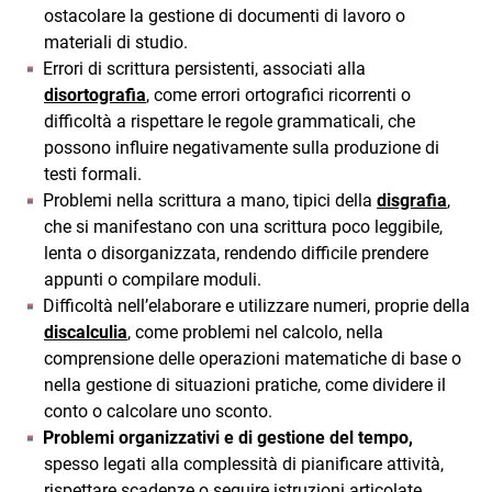
ostacolare la gestione di documenti di lavoro o
materiali di studio.
Errori di scrittura persistenti, associati alla
disortografia
, come errori ortografici ricorrenti o
difficoltà a rispettare le regole grammaticali, che
possono influire negativamente sulla produzione di
testi formali.
Problemi nella scrittura a mano, tipici della
disgrafia
,
che si manifestano con una scrittura poco leggibile,
lenta o disorganizzata, rendendo difficile prendere
appunti o compilare moduli.
Difficoltà nell’elaborare e utilizzare numeri, proprie della
discalculia
, come problemi nel calcolo, nella
comprensione delle operazioni matematiche di base o
nella gestione di situazioni pratiche, come dividere il
conto o calcolare uno sconto.
Problemi organizzativi e di gestione del tempo,
spesso legati alla complessità di pianificare attività,
rispettare scadenze o seguire istruzioni articolate.