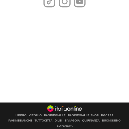
LIBERO
VIRGILIO
PAGINEGIALLE
PAGINEGIALLE SHOP
PGCASA
PAGINEBIANCHE
TUTTOCITTÀ
DILEI
SIVIAGGIA
QUIFINANZA
BUONISSIMO
SUPEREVA