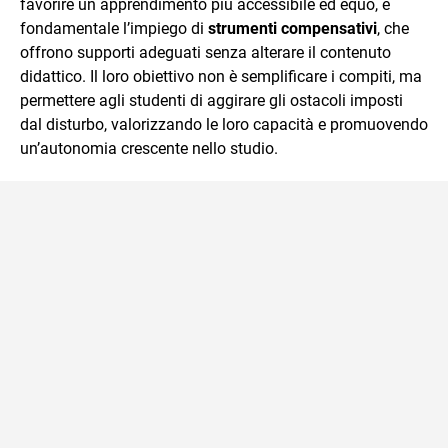
favorire un apprendimento più accessibile ed equo, è
coppia o di gruppo.
fondamentale l’impiego di
strumenti compensativi
, che
offrono supporti adeguati senza alterare il contenuto
didattico. Il loro obiettivo non è semplificare i compiti, ma
permettere agli studenti di aggirare gli ostacoli imposti
dal disturbo, valorizzando le loro capacità e promuovendo
un’autonomia crescente nello studio.