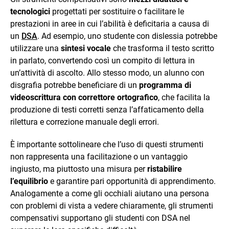
tecnologici
progettati per sostituire o facilitare le
prestazioni in aree in cui l’abilità è deficitaria a causa di
un
DSA
. Ad esempio, uno studente con dislessia potrebbe
utilizzare una
sintesi vocale
che trasforma il testo scritto
in parlato, convertendo così un compito di lettura in
un’attività di ascolto. Allo stesso modo, un alunno con
disgrafia potrebbe beneficiare di un
programma di
videoscrittura con correttore ortografico
, che facilita la
produzione di testi corretti senza l’affaticamento della
rilettura e correzione manuale degli errori.
È importante sottolineare che l’uso di questi strumenti
non rappresenta una facilitazione o un vantaggio
ingiusto, ma piuttosto una misura per
ristabilire
l’equilibrio
e garantire pari opportunità di apprendimento.
Analogamente a come gli occhiali aiutano una persona
con problemi di vista a vedere chiaramente, gli strumenti
compensativi supportano gli studenti con DSA nel