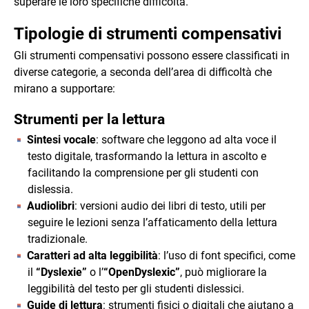
superare le loro specifiche difficoltà.
Tipologie di strumenti compensativi
Gli strumenti compensativi possono essere classificati in
diverse categorie, a seconda dell’area di difficoltà che
mirano a supportare:
Strumenti per la lettura
Sintesi vocale
: software che leggono ad alta voce il
testo digitale, trasformando la lettura in ascolto e
facilitando la comprensione per gli studenti con
dislessia.
Audiolibri
: versioni audio dei libri di testo, utili per
seguire le lezioni senza l’affaticamento della lettura
tradizionale.
Caratteri ad alta leggibilità
: l’uso di font specifici, come
il
“Dyslexie”
o l’
“OpenDyslexic”
, può migliorare la
leggibilità del testo per gli studenti dislessici.
Guide di lettura
: strumenti fisici o digitali che aiutano a