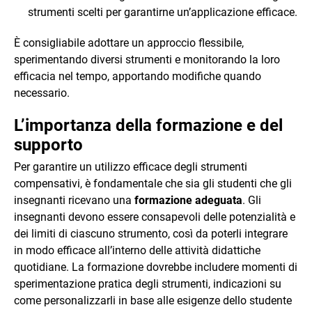
strumenti scelti per garantirne un’applicazione efficace.
È consigliabile adottare un approccio flessibile,
sperimentando diversi strumenti e monitorando la loro
efficacia nel tempo, apportando modifiche quando
necessario.
L’importanza della formazione e del
supporto
Per garantire un utilizzo efficace degli strumenti
compensativi, è fondamentale che sia gli studenti che gli
insegnanti ricevano una
formazione adeguata
. Gli
insegnanti devono essere consapevoli delle potenzialità e
dei limiti di ciascuno strumento, così da poterli integrare
in modo efficace all’interno delle attività didattiche
quotidiane. La formazione dovrebbe includere momenti di
sperimentazione pratica degli strumenti, indicazioni su
come personalizzarli in base alle esigenze dello studente