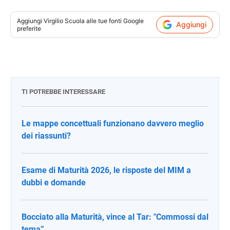
Aggiungi
Virgilio Scuola
alle tue fonti Google
Aggiungi
preferite
TI POTREBBE INTERESSARE
Le mappe concettuali funzionano davvero meglio
dei riassunti?
Esame di Maturità 2026, le risposte del MIM a
dubbi e domande
Bocciato alla Maturità, vince al Tar: "Commossi dal
tema”