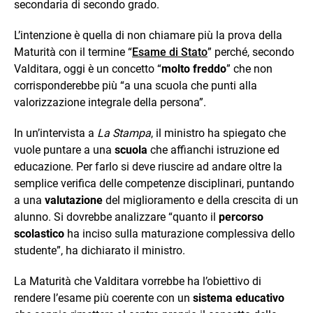
secondaria di secondo grado.
L’intenzione è quella di non chiamare più la prova della
Maturità con il termine “
Esame di Stato
” perché, secondo
Valditara, oggi è un concetto “
molto freddo
” che non
corrisponderebbe più “a una scuola che punti alla
valorizzazione integrale della persona”.
In un’intervista a
La Stampa
, il ministro ha spiegato che
vuole puntare a una
scuola
che affianchi istruzione ed
educazione. Per farlo si deve riuscire ad andare oltre la
semplice verifica delle competenze disciplinari, puntando
a una
valutazione
del miglioramento e della crescita di un
alunno. Si dovrebbe analizzare “quanto il
percorso
scolastico
ha inciso sulla maturazione complessiva dello
studente”, ha dichiarato il ministro.
La Maturità che Valditara vorrebbe ha l’obiettivo di
rendere l’esame più coerente con un
sistema educativo