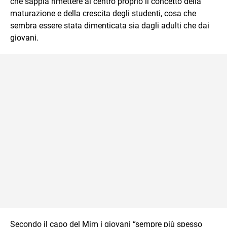
che sappia rimettere al centro proprio il concetto della
maturazione e della crescita degli studenti, cosa che
sembra essere stata dimenticata sia dagli adulti che dai
giovani.
Secondo il capo del Mim i giovani “sempre più spesso