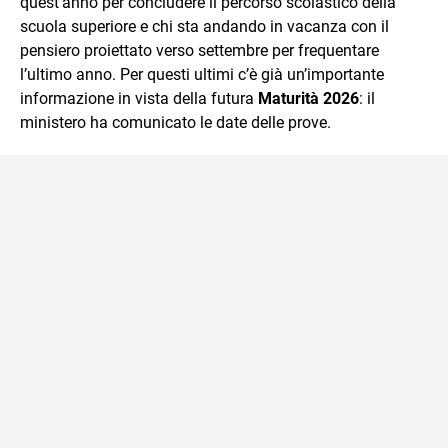
quest’anno per concludere il percorso scolastico della
scuola superiore e chi sta andando in vacanza con il
pensiero proiettato verso settembre per frequentare
l’ultimo anno. Per questi ultimi c’è già un’importante
informazione in vista della futura
Maturità 2026
: il
ministero ha comunicato le date delle prove.