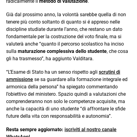
radicalmente il
metodo di valutazione
.
Già dal prossimo anno, la volontà sarebbe quella di non
tenere più conto soltanto di quanto si é appreso nelle
discipline studiate durante l’anno, che restano un dato
fondamentale per la costruzione del voto finale, ma si
valuterà anche “quanto il percorso scolastico ha inciso
sulla
maturazione complessiva dello studente
, che cosa
gli ha trasmesso”, ha aggiunto Valditara.
“L’Esame di Stato ha un senso rispetto agli
scrutini di
ammissione
se sa guardare alla formazione integrale ed
armonica della persona” ha spiegato commentando
l’obiettivo del ministero. Spazio quindi a valutazioni che
comprenderanno non solo le competenze acquisite, ma
anche la capacità di uno studente “di affrontare le sfide
future della vita con responsabilità e autonomia”.
Resta sempre aggiornato:
iscriviti al nostro canale
WhatsApp!