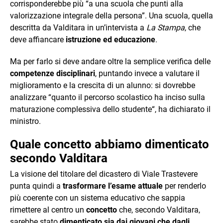
corrisponderebbe più “a una scuola che punti alla
valorizzazione integrale della persona”. Una scuola, quella
descritta da Valditara in un’intervista a
La Stampa
, che
deve affiancare
istruzione ed educazione
.
Ma per farlo si deve andare oltre la semplice verifica delle
competenze disciplinari
, puntando invece a valutare il
miglioramento e la crescita di un alunno: si dovrebbe
analizzare “quanto il percorso scolastico ha inciso sulla
maturazione complessiva dello studente“, ha dichiarato il
ministro.
Quale concetto abbiamo dimenticato
secondo Valditara
La visione del titolare del dicastero di Viale Trastevere
punta quindi a
trasformare l’esame attuale
per renderlo
più coerente con un sistema educativo che sappia
rimettere al centro un
concetto
che, secondo Valditara,
sarebbe stato
dimenticato sia dai giovani che dagli