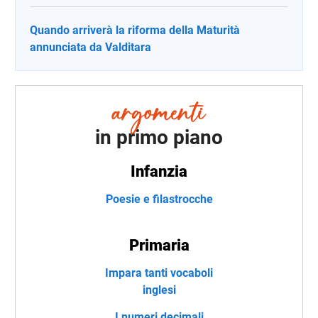
Quando arriverà la riforma della Maturità
annunciata da Valditara
in primo piano
Infanzia
Poesie e filastrocche
Primaria
Impara tanti vocaboli
inglesi
I numeri decimali