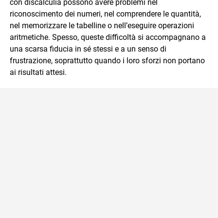
con discalculia possono avere problemi nel
coppia o di gruppo.
riconoscimento dei numeri, nel comprendere le quantità,
nel memorizzare le tabelline o nell’eseguire operazioni
aritmetiche. Spesso, queste difficoltà si accompagnano a
una scarsa fiducia in sé stessi e a un senso di
frustrazione, soprattutto quando i loro sforzi non portano
ai risultati attesi.