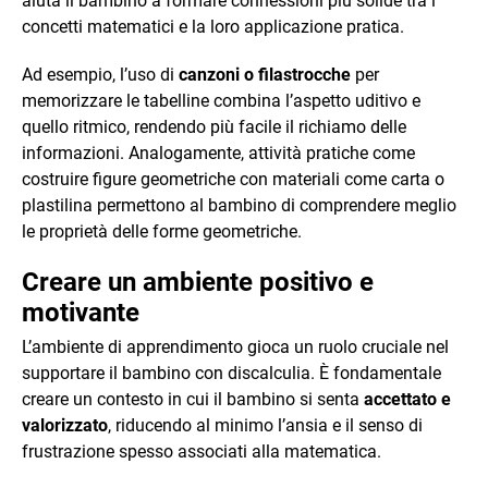
aiuta il bambino a formare connessioni più solide tra i
concetti matematici e la loro applicazione pratica.
Ad esempio, l’uso di
canzoni o filastrocche
per
memorizzare le tabelline combina l’aspetto uditivo e
quello ritmico, rendendo più facile il richiamo delle
informazioni. Analogamente, attività pratiche come
costruire figure geometriche con materiali come carta o
plastilina permettono al bambino di comprendere meglio
le proprietà delle forme geometriche.
Creare un ambiente positivo e
motivante
L’ambiente di apprendimento gioca un ruolo cruciale nel
supportare il bambino con discalculia. È fondamentale
creare un contesto in cui il bambino si senta
accettato e
valorizzato
, riducendo al minimo l’ansia e il senso di
frustrazione spesso associati alla matematica.