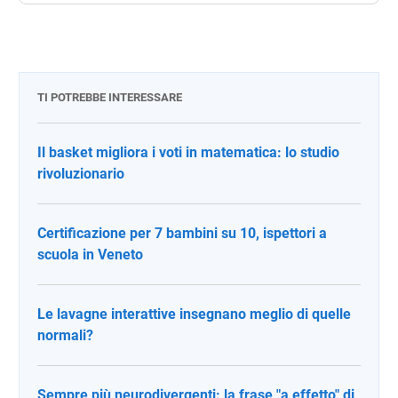
TI POTREBBE INTERESSARE
Il basket migliora i voti in matematica: lo studio
rivoluzionario
Certificazione per 7 bambini su 10, ispettori a
scuola in Veneto
Le lavagne interattive insegnano meglio di quelle
normali?
Sempre più neurodivergenti: la frase "a effetto" di