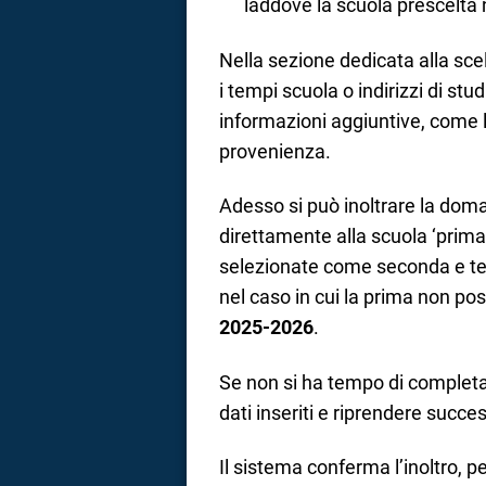
laddove la scuola prescelta n
Nella sezione dedicata alla scel
i tempi scuola o indirizzi di stud
informazioni aggiuntive, come l
provenienza.
Adesso si può inoltrare la doma
direttamente alla scuola ‘prim
selezionate come seconda e terz
nel caso in cui la prima non poss
2025-2026
.
Se non si ha tempo di completar
dati inseriti e riprendere succ
Il sistema conferma l’inoltro, 