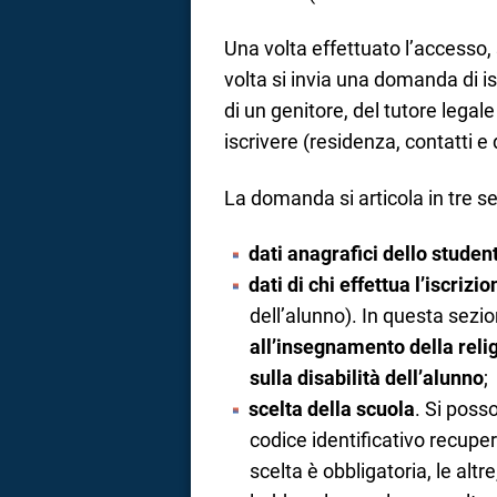
Una volta effettuato l’accesso, 
volta si invia una domanda di is
di un genitore, del tutore legale
iscrivere (residenza, contatti e
La domanda si articola in tre sez
dati anagrafici dello studen
dati di chi effettua l’iscrizio
dell’alunno). In questa sezi
all’insegnamento della reli
sulla disabilità dell’alunno
;
scelta della scuola
. Si posso
codice identificativo recuper
scelta è obbligatoria, le alt