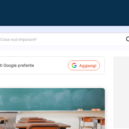
are?
ti Google preferite
Aggiungi