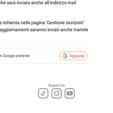
e sarà inviata anche all’indirizzo mail
a richiesta nella pagina ‘Gestione iscrizioni’
i aggiornamenti saranno inviati anche tramite
ti Google preferite
Aggiungi
Seguici su