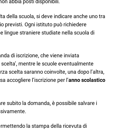
on abbia posti disponibili.
ta della scuola, si deve indicare anche uno tra
io previsti. Ogni istituto può richiedere
e lingue straniere studiate nella scuola di
nda di iscrizione, che viene inviata
a scelta’, mentre le scuole eventualmente
a scelta saranno coinvolte, una dopo l’altra,
a accogliere l’iscrizione per l’
anno scolastico
e subito la domanda, è possibile salvare i
essivamente.
permettendo la stampa della ricevuta di