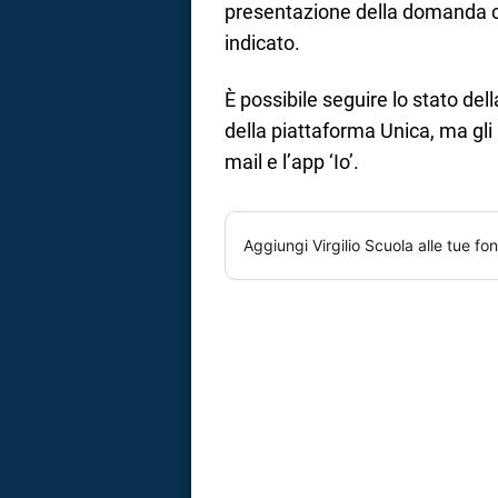
presentazione della domanda ch
indicato.
È possibile seguire lo stato dell
della piattaforma Unica, ma gl
mail e l’app ‘Io’.
Aggiungi
Virgilio Scuola
alle tue fon