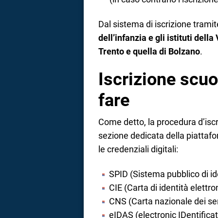
Dal sistema di iscrizione trami
dell’infanzia e gli istituti del
Trento e quella di Bolzano
.
Iscrizione scu
fare
Come detto, la procedura d’iscri
sezione dedicata della piattafo
le credenziali digitali:
SPID (Sistema pubblico di ide
CIE (Carta di identità elettro
CNS (Carta nazionale dei ser
eIDAS (electronic IDentifica