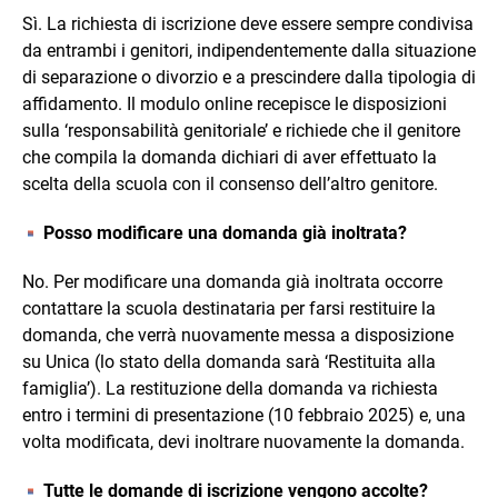
Sì. La richiesta di iscrizione deve essere sempre condivisa
da entrambi i genitori, indipendentemente dalla situazione
di separazione o divorzio e a prescindere dalla tipologia di
affidamento. Il modulo online recepisce le disposizioni
sulla ‘responsabilità genitoriale’ e richiede che il genitore
che compila la domanda dichiari di aver effettuato la
scelta della scuola con il consenso dell’altro genitore.
Posso modificare una domanda già inoltrata?
No. Per modificare una domanda già inoltrata occorre
contattare la scuola destinataria per farsi restituire la
domanda, che verrà nuovamente messa a disposizione
su Unica (lo stato della domanda sarà ‘Restituita alla
famiglia’). La restituzione della domanda va richiesta
entro i termini di presentazione (10 febbraio 2025) e, una
volta modificata, devi inoltrare nuovamente la domanda.
Tutte le domande di iscrizione vengono accolte?