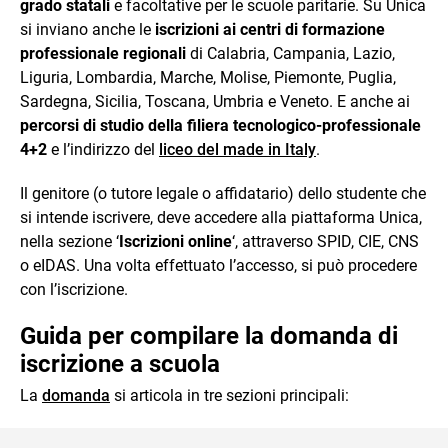
grado statali
e facoltative per le scuole paritarie. Su Unica
si inviano anche le
iscrizioni ai centri di formazione
professionale regionali
di Calabria, Campania, Lazio,
Liguria, Lombardia, Marche, Molise, Piemonte, Puglia,
Sardegna, Sicilia, Toscana, Umbria e Veneto. E anche ai
percorsi di studio della filiera tecnologico-professionale
4+2
e l’indirizzo del
liceo del made in Italy
.
Il genitore (o tutore legale o affidatario) dello studente che
si intende iscrivere, deve accedere alla piattaforma Unica,
nella sezione ‘
Iscrizioni online
‘, attraverso SPID, CIE, CNS
o eIDAS. Una volta effettuato l’accesso, si può procedere
con l’iscrizione.
Guida per compilare la domanda di
iscrizione a scuola
La
domanda
si articola in tre sezioni principali: