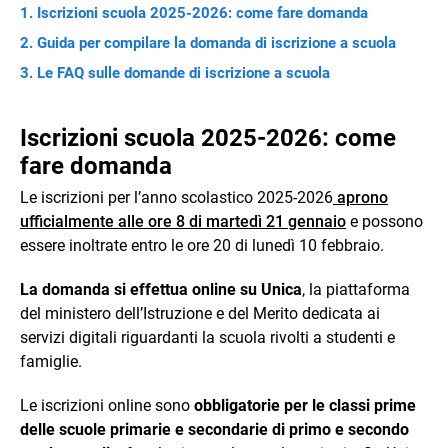
Iscrizioni scuola 2025-2026: come fare domanda
Guida per compilare la domanda di iscrizione a scuola
Le FAQ sulle domande di iscrizione a scuola
Iscrizioni scuola 2025-2026: come
fare domanda
Le iscrizioni per l’anno scolastico 2025-2026
aprono
ufficialmente alle ore 8 di martedì 21 gennaio
e possono
essere inoltrate entro le ore 20 di lunedì 10 febbraio.
La domanda si effettua online su Unica
, la piattaforma
del ministero dell’Istruzione e del Merito dedicata ai
servizi digitali riguardanti la scuola rivolti a studenti e
famiglie.
Le iscrizioni online sono
obbligatorie per le classi prime
delle scuole primarie e secondarie di primo e secondo