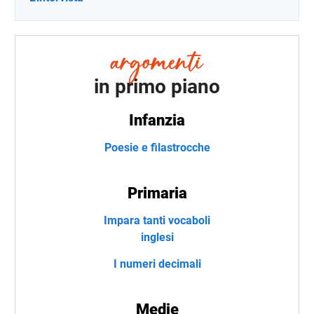
in primo piano
Infanzia
Poesie e filastrocche
Primaria
Impara tanti vocaboli
inglesi
I numeri decimali
Medie