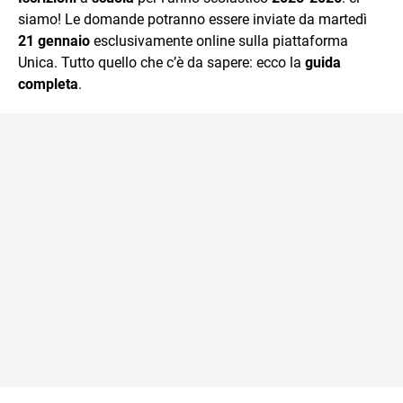
mente.
siamo! Le domande potranno essere inviate da martedì
21 gennaio
esclusivamente online sulla piattaforma
Unica. Tutto quello che c’è da sapere: ecco la
guida
completa
.