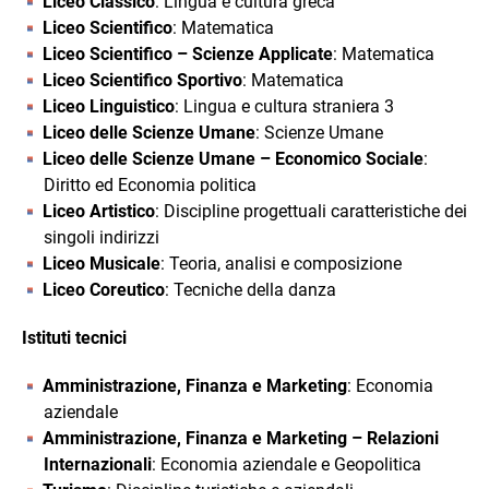
Liceo Classico
: Lingua e cultura greca
Liceo Scientifico
: Matematica
Liceo Scientifico – Scienze Applicate
: Matematica
Liceo Scientifico Sportivo
: Matematica
Liceo Linguistico
: Lingua e cultura straniera 3
Liceo delle Scienze Umane
: Scienze Umane
Liceo delle Scienze Umane – Economico Sociale
:
Diritto ed Economia politica
Liceo Artistico
: Discipline progettuali caratteristiche dei
singoli indirizzi
Liceo Musicale
: Teoria, analisi e composizione
Liceo Coreutico
: Tecniche della danza
Istituti tecnici
Amministrazione, Finanza e Marketing
: Economia
aziendale
Amministrazione, Finanza e Marketing – Relazioni
Internazionali
: Economia aziendale e Geopolitica