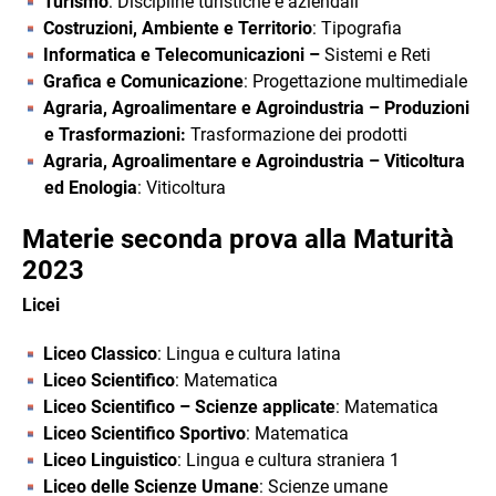
Turismo
: Discipline turistiche e aziendali
Costruzioni, Ambiente e Territorio
: Tipografia
Informatica e Telecomunicazioni –
Sistemi e Reti
Grafica e Comunicazione
: Progettazione multimediale
Agraria, Agroalimentare e Agroindustria – Produzioni
e Trasformazioni:
Trasformazione dei prodotti
Agraria, Agroalimentare e Agroindustria – Viticoltura
ed Enologia
: Viticoltura
Materie seconda prova alla Maturità
2023
Licei
Liceo Classico
: Lingua e cultura latina
Liceo Scientifico
: Matematica
Liceo Scientifico – Scienze applicate
: Matematica
Liceo Scientifico Sportivo
: Matematica
Liceo Linguistico
: Lingua e cultura straniera 1
Liceo delle Scienze Umane
: Scienze umane