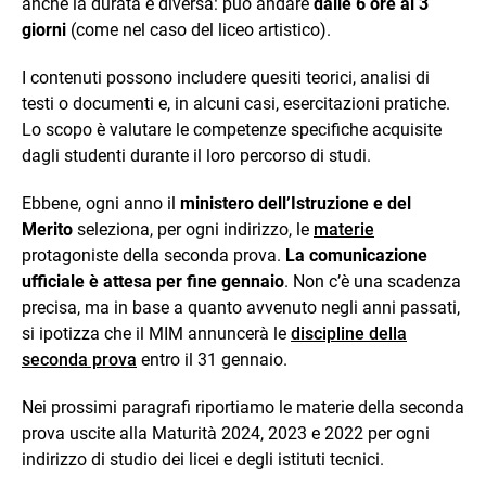
anche la durata è diversa: può andare
dalle 6 ore ai 3
giorni
(come nel caso del liceo artistico).
I contenuti possono includere quesiti teorici, analisi di
testi o documenti e, in alcuni casi, esercitazioni pratiche.
Lo scopo è valutare le competenze specifiche acquisite
dagli studenti durante il loro percorso di studi.
Ebbene, ogni anno il
ministero dell’Istruzione e del
Merito
seleziona, per ogni indirizzo, le
materie
protagoniste della seconda prova.
La comunicazione
ufficiale è attesa per fine gennaio
. Non c’è una scadenza
precisa, ma in base a quanto avvenuto negli anni passati,
si ipotizza che il MIM annuncerà le
discipline della
seconda prova
entro il 31 gennaio.
Nei prossimi paragrafi riportiamo le materie della seconda
prova uscite alla Maturità 2024, 2023 e 2022 per ogni
indirizzo di studio dei licei e degli istituti tecnici.