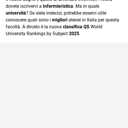
mente.
dovete iscrivervi a
Infermieristica
. Ma in quale
università
? Se siete indecisi, potrebbe esservi utile
conoscere quali sono i
migliori
atenei in Italia per questa
facoltà. A dircelo è la nuova
classifica
QS
World
University Rankings by Subject
2025
.