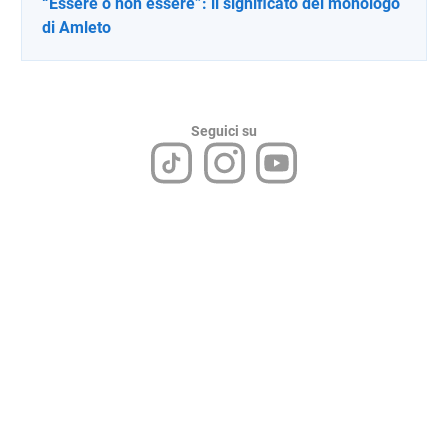
“Essere o non essere”: il significato del monologo
di Amleto
Seguici su