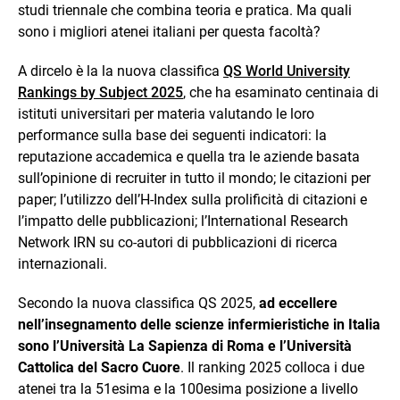
studi triennale che combina teoria e pratica. Ma quali
sono i migliori atenei italiani per questa facoltà?
A dircelo è la la nuova classifica
QS World University
Rankings by Subject 2025
, che ha esaminato centinaia di
istituti universitari per materia valutando le loro
performance sulla base dei seguenti indicatori: la
reputazione accademica e quella tra le aziende basata
sull’opinione di recruiter in tutto il mondo; le citazioni per
paper; l’utilizzo dell’H-Index sulla prolificità di citazioni e
l’impatto delle pubblicazioni; l’International Research
Network IRN su co-autori di pubblicazioni di ricerca
internazionali.
Secondo la nuova classifica QS 2025,
ad eccellere
nell’insegnamento delle scienze infermieristiche in Italia
sono l’Università La Sapienza di Roma e l’Università
Cattolica del Sacro Cuore
. Il ranking 2025 colloca i due
atenei tra la 51esima e la 100esima posizione a livello