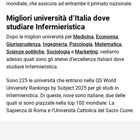
mondiale, che assicura ad entrambe il primato nazionale.
Migliori università d’Italia dove
studiare Infermieristica
Dopo le migliori università per
Medicina
,
Economia
,
Giurisprudenza
,
Ingegneria
,
Psicologia
,
Matematica
,
Scienze politiche
,
Sociologia
e
Marketing
, vediamo
adesso quali sono gli atenei d’eccellenza italiani dove
studiare Infermieristica.
Sono 225 le università che entrano nella QS World
University Rankings by Subject 2025 per gli studi in
Infermieristica. Di queste, nove sono italiane, due delle
quali si sono piazzate nella top 100 mondiale: La
Sapienza di Roma e l’Università Cattolica del Sacro Cuore.